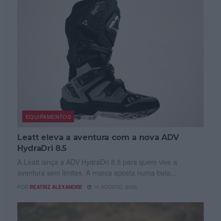
EQUIPAMENTOS
Leatt eleva a aventura com a nova ADV
HydraDri 8.5
A Leatt lança a ADV HydraDri 8.5 para quem vive a
aventura sem limites. A marca aposta numa bota...
POR
BEATRIZ ALEXANDRE
10 AGOSTO, 2026