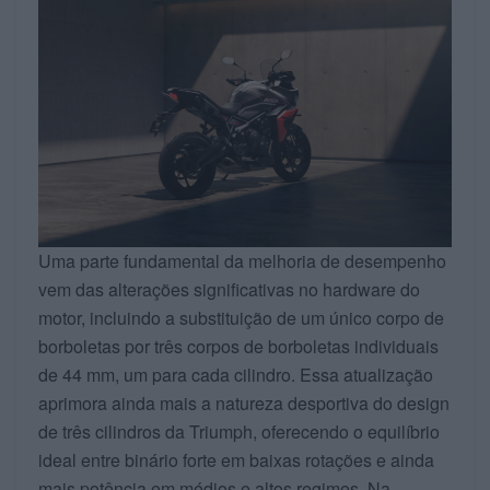
Uma parte fundamental da melhoria de desempenho
vem das alterações significativas no hardware do
motor, incluindo a substituição de um único corpo de
borboletas por três corpos de borboletas individuais
de 44 mm, um para cada cilindro. Essa atualização
aprimora ainda mais a natureza desportiva do design
de três cilindros da Triumph, oferecendo o equilíbrio
ideal entre binário forte em baixas rotações e ainda
mais potência em médios e altos regimes. Na