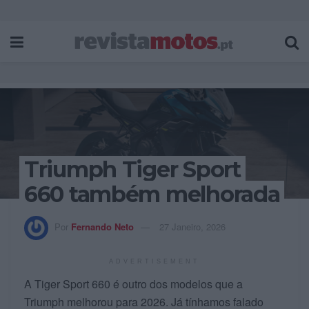
Triumph Tiger Sport
660 também melhorada
Por
Fernando Neto
27 Janeiro, 2026
ADVERTISEMENT
A Tiger Sport 660 é outro dos modelos que a
Triumph melhorou para 2026. Já tínhamos falado