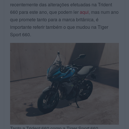
recentemente das alterações efetuadas na Trident
660 para este ano, que podem ler
aqui
, mas num ano
que promete tanto para a marca britânica, é
importante referir também o que mudou na Tiger
Sport 660.
Tanto a Trident 660 como a Tiger Sport 660