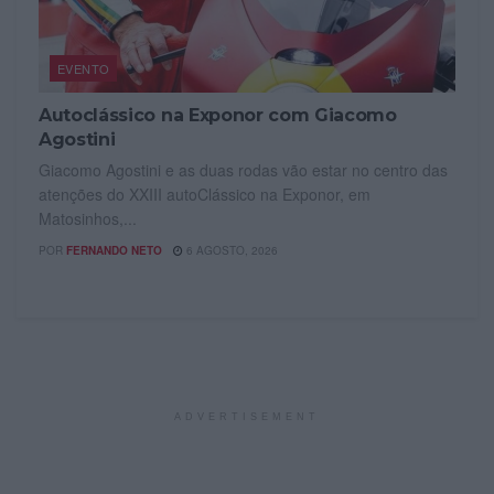
EVENTO
Autoclássico na Exponor com Giacomo
Agostini
Giacomo Agostini e as duas rodas vão estar no centro das
atenções do XXIII autoClássico na Exponor, em
Matosinhos,...
POR
FERNANDO NETO
6 AGOSTO, 2026
ADVERTISEMENT