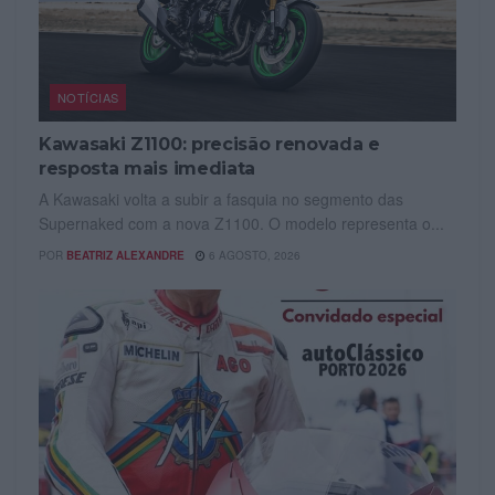
NOTÍCIAS
Kawasaki Z1100: precisão renovada e
resposta mais imediata
A Kawasaki volta a subir a fasquia no segmento das
Supernaked com a nova Z1100. O modelo representa o...
POR
BEATRIZ ALEXANDRE
6 AGOSTO, 2026