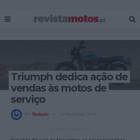
Triumph dedica ação de
vendas às motos de
serviço
Por
Redação
20 Novembro, 2018
ADVERTISEMENT
Nos dias 23 e 24 de Novembro, os concessionários