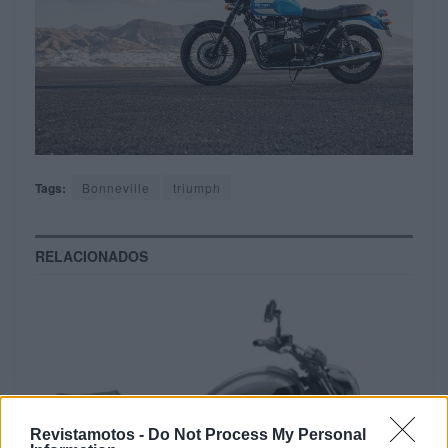
Tags:
Bonneville
triumph
RELACIONADOS
Revistamotos -
Do Not Process My Personal