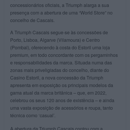
concessionários oficiais, a Triumph alarga a sua
presença com a abertura de uma “World Store” no
concelho de Cascais.
A Triumph Cascais segue-se às concessões de
Porto, Lisboa, Algarve (Vilamoura) e Centro
(Pombal), oferecendo à costa do Estoril uma loja
premium, em todo concordante com os pergaminhos
e responsabilidades da marca. Situada numa das
zonas mais priveligiadas do concelho, diante do
Casino Estoril, a nova concessão da Triumph
apresenta em exposição os principais modelos da
gama atual da marca britânica – que, em 2022,
celebrou os seus 120 anos de existência – e ainda
uma vasta exposição de acessórios e roupa, tanto
técnica como ‘casual’.
A abertura da Triumph Cascais contou com a