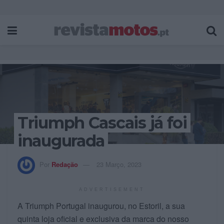
Triumph Cascais já foi
inaugurada
Por
Redação
23 Março, 2023
ADVERTISEMENT
A Triumph Portugal inaugurou, no Estoril, a sua
quinta loja oficial e exclusiva da marca do nosso