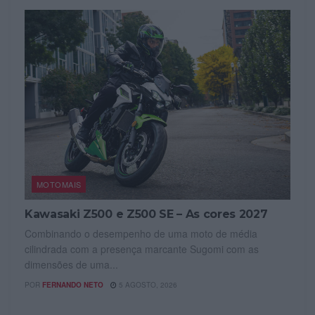
MOTOMAIS
Kawasaki Z500 e Z500 SE – As cores 2027
Combinando o desempenho de uma moto de média
cilindrada com a presença marcante Sugomi com as
dimensões de uma...
POR
FERNANDO NETO
5 AGOSTO, 2026