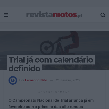
Trial já com calendário
definido
Por
Fernando Neto
21 Janeiro, 2026
ADVERTISEMENT
O Campeonato Nacional de Trial arranca já em
fevereiro com a primeira das oito rondas