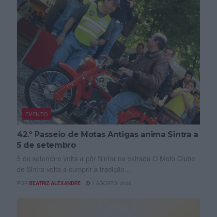
EVENTO
42.º Passeio de Motas Antigas anima Sintra a
5 de setembro
5 de setembro volta a pôr Sintra na estrada O Moto Clube
de Sintra volta a cumprir a tradição...
POR
BEATRIZ ALEXANDRE
7 AGOSTO, 2026