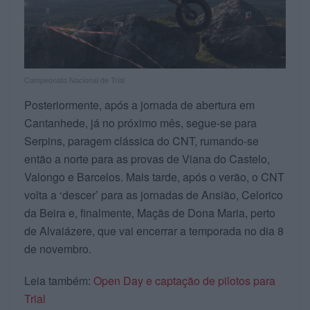
Campeonato Nacional de Trial
Posteriormente, após a jornada de abertura em
Cantanhede, já no próximo mês, segue-se para
Serpins, paragem clássica do CNT, rumando-se
então a norte para as provas de Viana do Castelo,
Valongo e Barcelos. Mais tarde, após o verão, o CNT
volta a ‘descer’ para as jornadas de Ansião, Celorico
da Beira e, finalmente, Maçãs de Dona Maria, perto
de Alvaiázere, que vai encerrar a temporada no dia 8
de novembro.
Leia também:
Open Day e captação de pilotos para
Trial