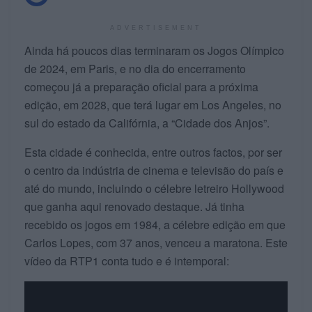
ADVERTISEMENT
Ainda há poucos dias terminaram os Jogos Olímpico
de 2024, em Paris, e no dia do encerramento
começou já a preparação oficial para a próxima
edição, em 2028, que terá lugar em Los Angeles, no
sul do estado da Califórnia, a “Cidade dos Anjos”.
Esta cidade é conhecida, entre outros factos, por ser
o centro da indústria de cinema e televisão do país e
até do mundo, incluindo o célebre letreiro Hollywood
que ganha aqui renovado destaque. Já tinha
recebido os jogos em 1984, a célebre edição em que
Carlos Lopes, com 37 anos, venceu a maratona. Este
vídeo da RTP1 conta tudo e é intemporal: