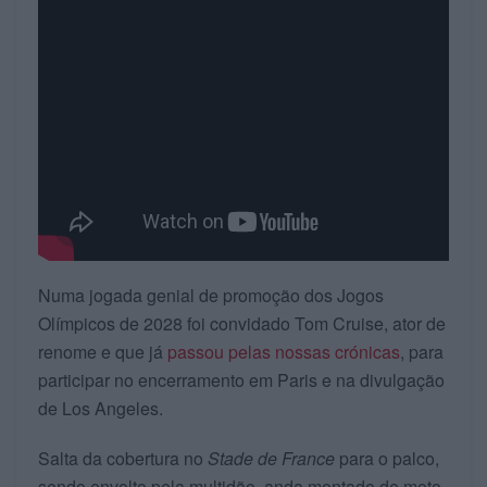
Numa jogada genial de promoção dos Jogos
Olímpicos de 2028 foi convidado Tom Cruise, ator de
renome e que já
passou pelas nossas crónicas
, para
participar no encerramento em Paris e na divulgação
de Los Angeles.
Salta da cobertura no
Stade de France
para o palco,
sendo envolto pela multidão, anda montado de moto