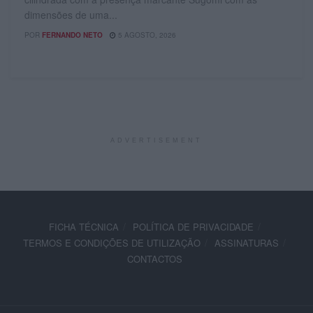
dimensões de uma...
POR
FERNANDO NETO
5 AGOSTO, 2026
ADVERTISEMENT
FICHA TÉCNICA
POLÍTICA DE PRIVACIDADE
TERMOS E CONDIÇÕES DE UTILIZAÇÃO
ASSINATURAS
CONTACTOS