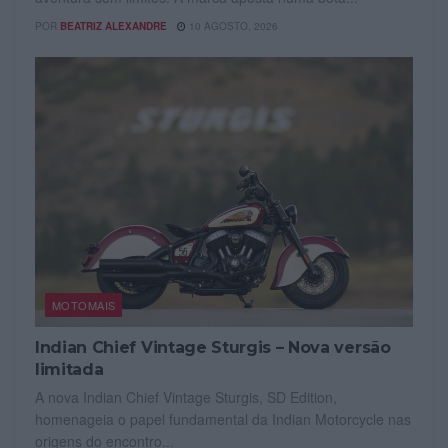
POR
BEATRIZ ALEXANDRE
10 AGOSTO, 2026
MOTOMAIS
Indian Chief Vintage Sturgis – Nova versão
limitada
A nova Indian Chief Vintage Sturgis, SD Edition,
homenageia o papel fundamental da Indian Motorcycle nas
origens do encontro...