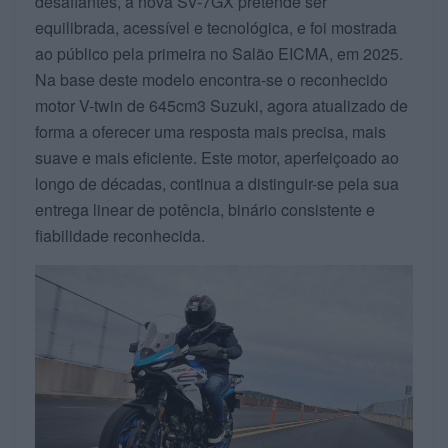
desafiantes, a nova SV-7GX pretende ser
equilibrada, acessível e tecnológica, e foi mostrada
ao público pela primeira no Salão EICMA, em 2025.
Na base deste modelo encontra-se o reconhecido
motor V-twin de 645cm3 Suzuki, agora atualizado de
forma a oferecer uma resposta mais precisa, mais
suave e mais eficiente. Este motor, aperfeiçoado ao
longo de décadas, continua a distinguir-se pela sua
entrega linear de potência, binário consistente e
fiabilidade reconhecida.