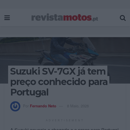
Suzuki SV-7GX já tem
preço conhecido para
Portugal
Por
Fernando Neto
8 Maio, 2026
ADVERTISEMENT
A Suzuki anuncia a chegada e o preço para Portugal