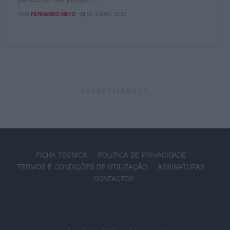
POR
FERNANDO NETO
28 JULHO, 2026
ADVERTISEMENT
FICHA TÉCNICA
POLÍTICA DE PRIVACIDADE
TERMOS E CONDIÇÕES DE UTILIZAÇÃO
ASSINATURAS
CONTACTOS