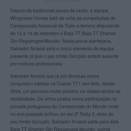
ADVERTISEMENT
Depois da tradicional pausa de verão, a equipa
Wingmotor Honda está de volta às competições do
Campeonato Nacional de Todo-o-terreno disputando
de 12 a 14 de setembro a Baja TT Baja TT Sharish
Gin Reguengos/Mourão. Nesta prova alentejana,
Salvador Amaral será o único elemento da equipa
presente já que o seu irmão Gonçalo estará ausente
por motivos profissionais.
Salvador Amaral que já por diversas vezes
conquistou vitórias na Classe TT1 tem feito, desde
2024, um percurso muito positivo na classe rainha da
modalidade. De olhos postos numa participação na
jornada portuguesa do Campeonato do Mundo onde
no ano passado brilhou ao ser 2º Rally 3, atrás do
seu irmão Gonçalo, Salvador Amaral parte para esta
Baja TT Sharish Gin Reguengos Mourão, quinta