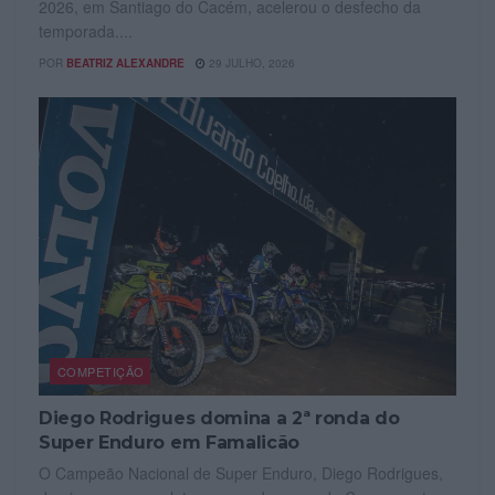
2026, em Santiago do Cacém, acelerou o desfecho da
temporada....
POR
BEATRIZ ALEXANDRE
29 JULHO, 2026
COMPETIÇÃO
Diego Rodrigues domina a 2ª ronda do
Super Enduro em Famalicão
O Campeão Nacional de Super Enduro, Diego Rodrigues,