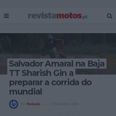
Salvador Amaral na Baja
TT Sharish Gin a
preparar a corrida do
mundial
Por
Redação
10 Setembro, 2025