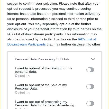
section to confirm your selection. Please note that after your
opt-out request is processed you may continue seeing
RELACIONADOS
interest-based ads based on personal information utilized by
us or personal information disclosed to third parties prior to
your opt-out. You may separately opt-out of the further
disclosure of your personal information by third parties on the
IAB’s list of downstream participants. This information may
also be disclosed by us to third parties on the
IAB’s List of
Downstream Participants
that may further disclose it to other
third parties.
Personal Data Processing Opt Outs
I want to opt-out of the Sharing of my
personal data.
Opted In
COMPETIÇÃO
I want to opt-out of the Sale of my
Personal Data.
Opted In
Cinquentenário do Supercross da Poutena
celebra duas rondas do CNSX
I want to opt-out of processing my
Personal Data for Targeted Advertising.
O Supercross da Poutena celebrou 50 anos com uma