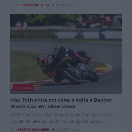
POR
FERNANDO NETO
6 AGOSTO, 2026
NOTÍCIAS
Max Toth entra em cena e agita a Bagger
World Cup em Silverstone
A FIM Harley-Davidson Bagger World Cup regressa ao
Circuito de Silverstone de 7 a 9 de agosto para a...
POR
BEATRIZ ALEXANDRE
5 AGOSTO, 2026