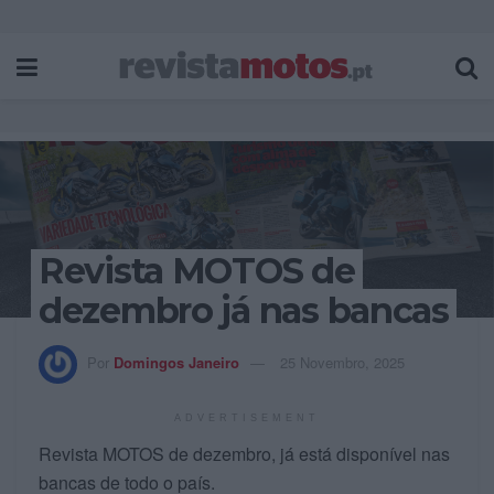
Revista MOTOS de
dezembro já nas bancas
Por
Domingos Janeiro
25 Novembro, 2025
ADVERTISEMENT
Revista MOTOS de dezembro, já está disponível nas
bancas de todo o país.