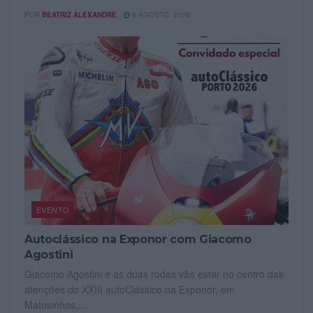
POR
BEATRIZ ALEXANDRE
6 AGOSTO, 2026
EVENTO
Autoclássico na Exponor com Giacomo
Agostini
Giacomo Agostini e as duas rodas vão estar no centro das
atenções do XXIII autoClássico na Exponor, em
Matosinhos,...