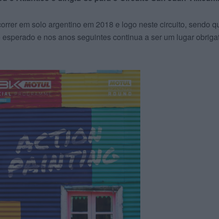
orrer em solo argentino em 2018 e logo neste circuito, sendo q
esperado e nos anos seguintes continua a ser um lugar obrigat