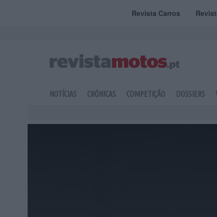
Revista Carros
Revis
NOTÍCIAS
CRÓNICAS
COMPETIÇÃO
DOSSIERS