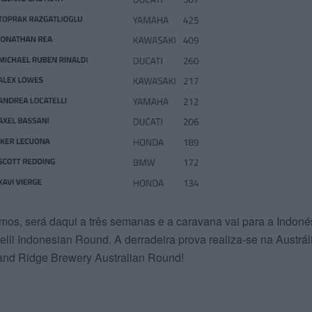
imos, será daqui a três semanas e a caravana vai para a Indoné
elli Indonesian Round. A derradeira prova realiza-se na Austrál
and Ridge Brewery Australian Round!