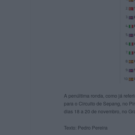
A penúltima ronda, como já refer
para o Circuito de Sepang, no Pir
dias 18 a 20 de novembro, no Gr
Texto: Pedro Pereira