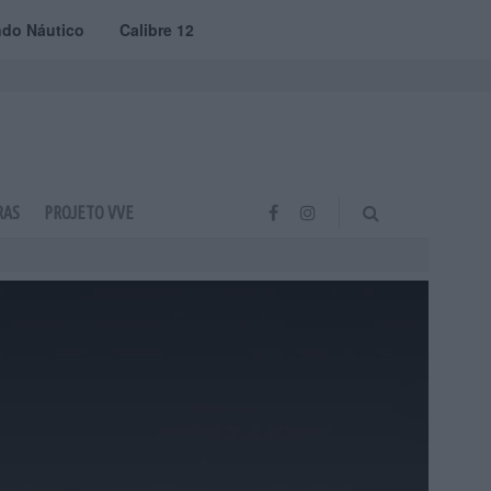
do Náutico
Calibre 12
RAS
PROJETO VVE