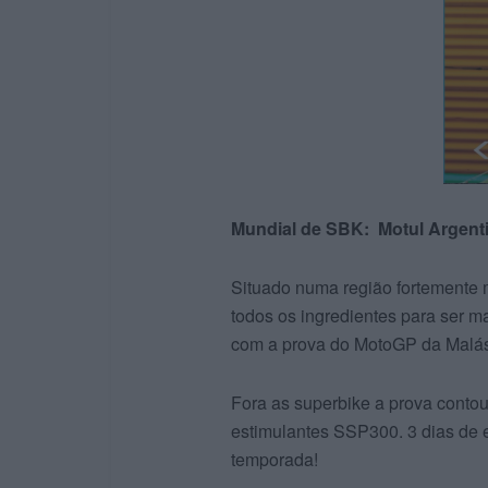
Mundial de SBK: Motul Argent
Situado numa região fortemente 
todos os ingredientes para ser m
com a prova do MotoGP da Malá
Fora as superbike a prova conto
estimulantes SSP300. 3 dias de 
temporada!