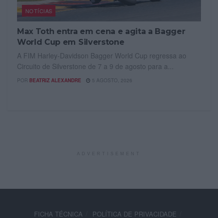
NOTÍCIAS
Max Toth entra em cena e agita a Bagger
World Cup em Silverstone
A FIM Harley-Davidson Bagger World Cup regressa ao
Circuito de Silverstone de 7 a 9 de agosto para a...
POR
BEATRIZ ALEXANDRE
5 AGOSTO, 2026
ADVERTISEMENT
FICHA TÉCNICA
POLÍTICA DE PRIVACIDADE