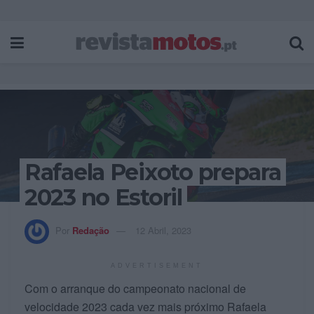
Rafaela Peixoto prepara
2023 no Estoril
Por
Redação
12 Abril, 2023
ADVERTISEMENT
Com o arranque do campeonato nacional de
velocidade 2023 cada vez mais próximo Rafaela