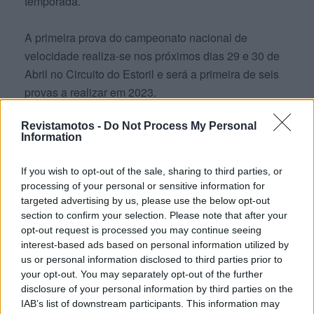
temporada.
A primeira prova do campeonato nacional de
velocidade realiza-se nos próximos dias 29 e 30 de
Abril no Circuito do Estoril e será a primeira de seis
provas a realizar em 2023.
Revistamotos -
Do Not Process My Personal
Information
RELACIONADOS
If you wish to opt-out of the sale, sharing to third parties, or
processing of your personal or sensitive information for
targeted advertising by us, please use the below opt-out
section to confirm your selection. Please note that after your
opt-out request is processed you may continue seeing
interest-based ads based on personal information utilized by
us or personal information disclosed to third parties prior to
your opt-out. You may separately opt-out of the further
disclosure of your personal information by third parties on the
IAB’s list of downstream participants. This information may