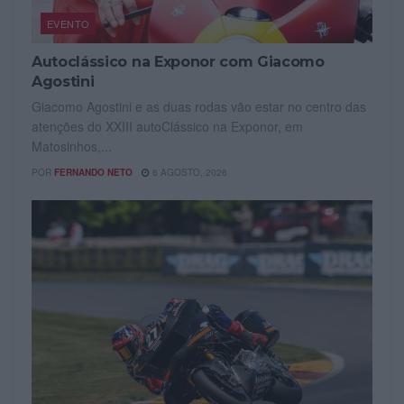
EVENTO
Autoclássico na Exponor com Giacomo
Agostini
Giacomo Agostini e as duas rodas vão estar no centro das
atenções do XXIII autoClássico na Exponor, em
Matosinhos,...
POR
FERNANDO NETO
6 AGOSTO, 2026