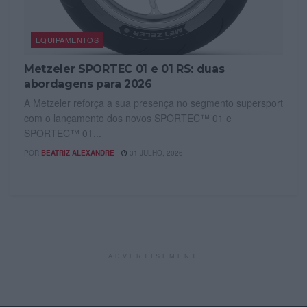
EQUIPAMENTOS
Metzeler SPORTEC 01 e 01 RS: duas
abordagens para 2026
A Metzeler reforça a sua presença no segmento supersport
com o lançamento dos novos SPORTEC™ 01 e
SPORTEC™ 01...
POR
BEATRIZ ALEXANDRE
31 JULHO, 2026
ADVERTISEMENT