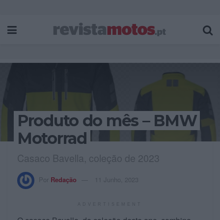
Produto do mês – BMW
Motorrad
Casaco Bavella, coleção de 2023
Por
Redação
11 Junho, 2023
ADVERTISEMENT