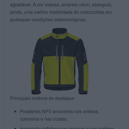
agradável. A cor vistosa, amarelo néon, assegura,
ainda, uma melhor visibilidade do motociclista em
quaisquer condições meteorológicas.
Principais motivos de destaque:
Protetores NP3 amovíveis nos ombros,
cotovelos e nas costas;
Impressão refletora nas mangas e nos ombros,