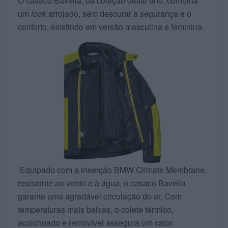
O casaco Bavella, da coleção deste ano, combina
um
look
arrojado, sem descurar a segurança e o
conforto, existindo em versão masculina e feminina.
Equipado com a inserção BMW Climate Membrane,
resistente ao vento e à água, o casaco Bavella
garante uma agradável circulação do ar. Com
temperaturas mais baixas, o colete térmico,
acolchoado e removível assegura um calor