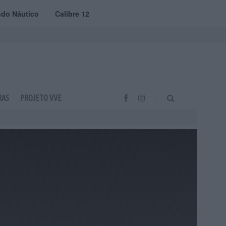
do Náutico
Calibre 12
RAS
PROJETO VVE