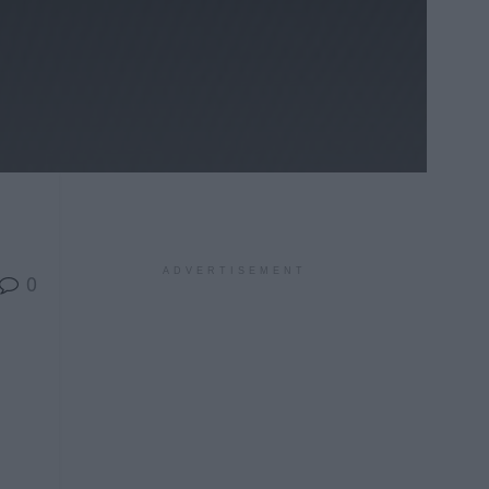
ADVERTISEMENT
0