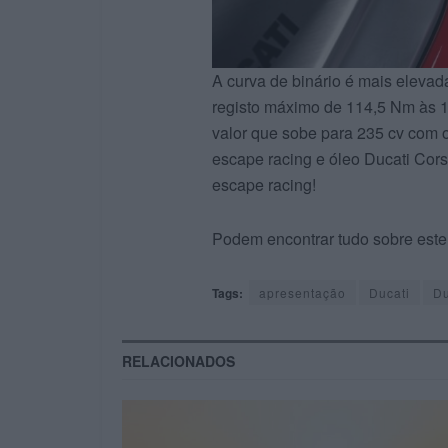
A curva de binário é mais eleva
registo máximo de 114,5 Nm às 1
valor que sobe para 235 cv com o
escape racing e óleo Ducati Cor
escape racing!
Podem encontrar tudo sobre este
Tags:
apresentação
Ducati
Du
RELACIONADOS