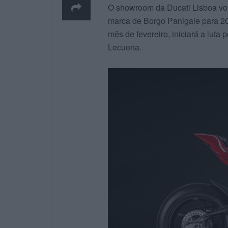
O showroom da Ducati Lisboa vo
marca de Borgo Panigale para 20
mês de fevereiro, iniciará a luta
Lecuona.