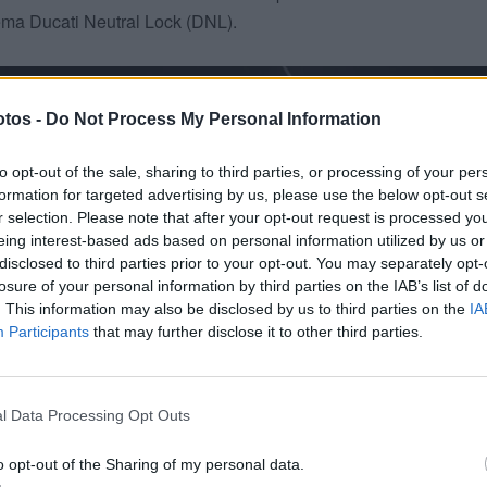
ma Ducati Neutral Lock (DNL).
tos -
Do Not Process My Personal Information
to opt-out of the sale, sharing to third parties, or processing of your per
formation for targeted advertising by us, please use the below opt-out s
r selection. Please note that after your opt-out request is processed y
eing interest-based ads based on personal information utilized by us or
disclosed to third parties prior to your opt-out. You may separately opt-
losure of your personal information by third parties on the IAB’s list of
. This information may also be disclosed by us to third parties on the
IA
Participants
that may further disclose it to other third parties.
l Data Processing Opt Outs
o opt-out of the Sharing of my personal data.