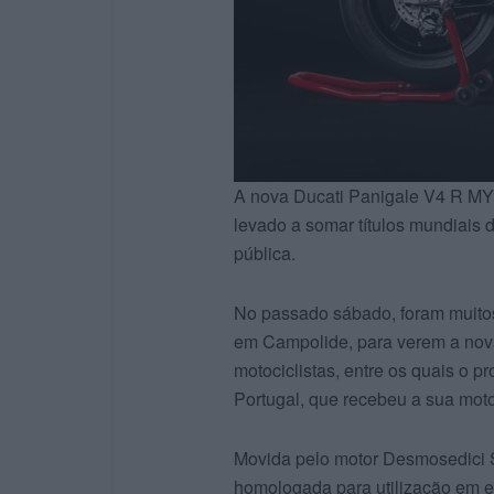
A nova Ducati Panigale V4 R MY26
levado a somar títulos mundiais
pública.
No passado sábado, foram muitos
em Campolide, para verem a nova
motociclistas, entre os quais o 
Portugal, que recebeu a sua mot
Movida pelo motor Desmosedici S
homologada para utilização em e