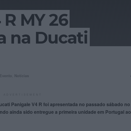
 R MY 26
a na Ducati
Evento
,
Notícias
ADVERTISEMENT
cati Panigale V4 R foi apresentada no passado sábado no
ndo ainda sido entregue a primeira unidade em Portugal ao