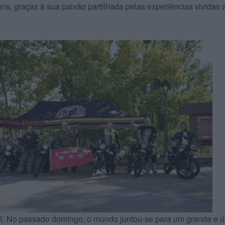
gens, graças à sua paixão partilhada pelas experiências vividas 
5: No passado domingo, o mundo juntou-se para um grande e ú