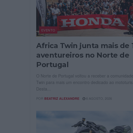
EVENTO
Africa Twin junta mais de 
aventureiros no Norte de
Portugal
O Norte de Portugal voltou a receber a comunidade
Twin para mais um encontro dedicado ao mototuri
Desta...
POR
6 AGOSTO, 2026
BEATRIZ ALEXANDRE