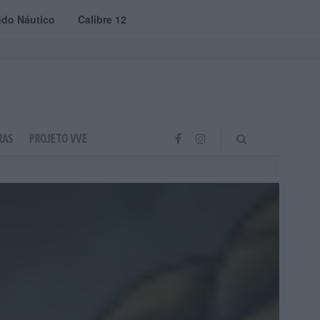
do Náutico
Calibre 12
RAS
PROJETO VVE