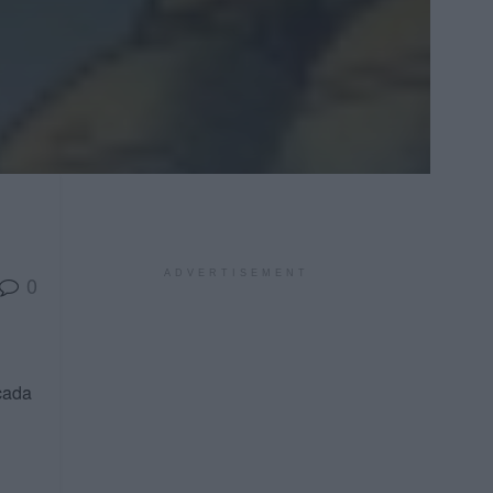
ADVERTISEMENT
0
cada