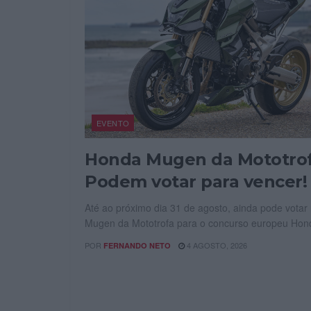
EVENTO
Honda Mugen da Mototrof
Podem votar para vencer!
Até ao próximo dia 31 de agosto, ainda pode votar
Mugen da Mototrofa para o concurso europeu Hond
POR
4 AGOSTO, 2026
FERNANDO NETO