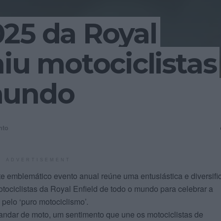
25 da Royal
niu motociclistas
mundo
nto
ADVERTISEMENT
e emblemático evento anual reúne uma entusiástica e diversifi
tociclistas da Royal Enfield de todo o mundo para celebrar a
elo ‘puro motociclismo’.
andar de moto, um sentimento que une os motociclistas de