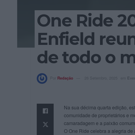
One Ride 20
Enfield reu
de todo o 
Por
Redação
26 Setembro, 2025
em
Eve
Na sua décima quarta edição, est
comunidade de proprietários e mo
camaradagem e a paixão comum p
O One Ride celebra a alegria de 