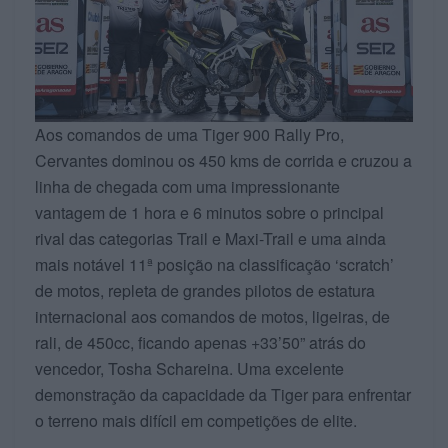
Aos comandos de uma Tiger 900 Rally Pro,
Cervantes dominou os 450 kms de corrida e cruzou a
linha de chegada com uma impressionante
vantagem de 1 hora e 6 minutos sobre o principal
rival das categorias Trail e Maxi-Trail e uma ainda
mais notável 11ª posição na classificação ‘scratch’
de motos, repleta de grandes pilotos de estatura
internacional aos comandos de motos, ligeiras, de
rali, de 450cc, ficando apenas +33’50” atrás do
vencedor, Tosha Schareina. Uma excelente
demonstração da capacidade da Tiger para enfrentar
o terreno mais difícil em competições de elite.