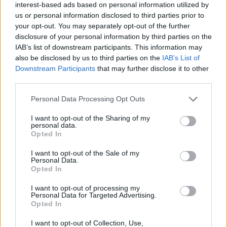
interest-based ads based on personal information utilized by
us or personal information disclosed to third parties prior to
your opt-out. You may separately opt-out of the further
disclosure of your personal information by third parties on the
IAB’s list of downstream participants. This information may
also be disclosed by us to third parties on the
IAB’s List of
Downstream Participants
that may further disclose it to other
third parties.
Personal Data Processing Opt Outs
I want to opt-out of the Sharing of my
personal data.
Opted In
EVENTO
I want to opt-out of the Sale of my
42.º Passeio de Motas Antigas anima Sintra a
Personal Data.
Opted In
5 de setembro
5 de setembro volta a pôr Sintra na estrada O Moto Clube
I want to opt-out of processing my
de Sintra volta a cumprir a tradição...
Personal Data for Targeted Advertising.
Opted In
POR
BEATRIZ ALEXANDRE
7 AGOSTO, 2026
I want to opt-out of Collection, Use,