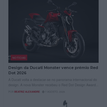
NOTÍCIAS
Design da Ducati Monster vence prémio Red
Dot 2026
A Ducati volta a destacar-se no panorama internacional do
design. A nova Monster recebeu o Red Dot Design Award...
POR
BEATRIZ ALEXANDRE
7 AGOSTO, 2026