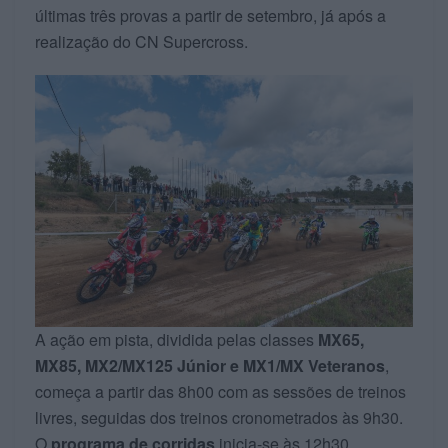
últimas três provas a partir de setembro, já após a
realização do CN Supercross.
A ação em pista, dividida pelas classes
MX65,
MX85, MX2/MX125 Júnior e MX1/MX Veteranos
,
começa a partir das 8h00 com as sessões de treinos
livres, seguidas dos treinos cronometrados às 9h30.
O
programa de corridas
inicia-se às 12h30