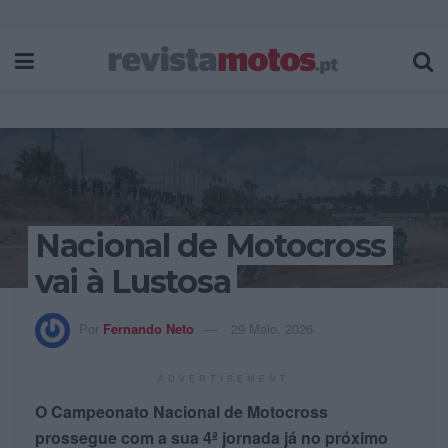
Nacional de Motocross
vai à Lustosa
Por
Fernando Neto
29 Maio, 2026
ADVERTISEMENT
O Campeonato Nacional de Motocross
prossegue com a sua 4ª jornada já no próximo