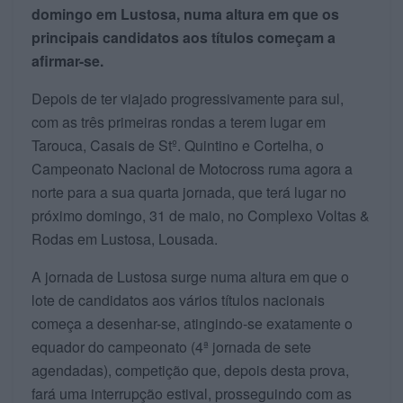
domingo em Lustosa, numa altura em que os
principais candidatos aos títulos começam a
afirmar-se.
Depois de ter viajado progressivamente para sul,
com as três primeiras rondas a terem lugar em
Tarouca, Casais de Stº. Quintino e Cortelha, o
Campeonato Nacional de Motocross ruma agora a
norte para a sua quarta jornada, que terá lugar no
próximo domingo, 31 de maio, no Complexo Voltas &
Rodas em Lustosa, Lousada.
A jornada de Lustosa surge numa altura em que o
lote de candidatos aos vários títulos nacionais
começa a desenhar-se, atingindo-se exatamente o
equador do campeonato (4ª jornada de sete
agendadas), competição que, depois desta prova,
fará uma interrupção estival, prosseguindo com as