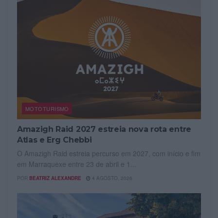
MOTOTURISMO
Amazigh Raid 2027 estreia nova rota entre
Atlas e Erg Chebbi
O Amazigh Raid estreia percurso em 2027, com início e fim
em Marraquexe entre 23 de abril e 1...
POR
BEATRIZ ALEXANDRE
4 AGOSTO, 2026