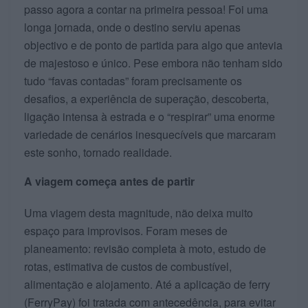
passo agora a contar na primeira pessoa! Foi uma
longa jornada, onde o destino serviu apenas
objectivo e de ponto de partida para algo que antevia
de majestoso e único. Pese embora não tenham sido
tudo “favas contadas” foram precisamente os
desafios, a experiência de superação, descoberta,
ligação intensa à estrada e o “respirar” uma enorme
variedade de cenários inesquecíveis que marcaram
este sonho, tornado realidade.
A viagem começa antes de partir
Uma viagem desta magnitude, não deixa muito
espaço para improvisos. Foram meses de
planeamento: revisão completa à moto, estudo de
rotas, estimativa de custos de combustível,
alimentação e alojamento. Até a aplicação de ferry
(FerryPay) foi tratada com antecedência, para evitar