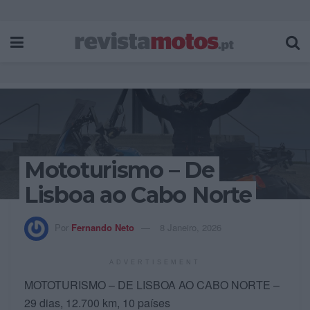
Mototurismo – De
Lisboa ao Cabo Norte
Por
Fernando Neto
8 Janeiro, 2026
ADVERTISEMENT
MOTOTURISMO – DE LISBOA AO CABO NORTE –
29 dias, 12.700 km, 10 países