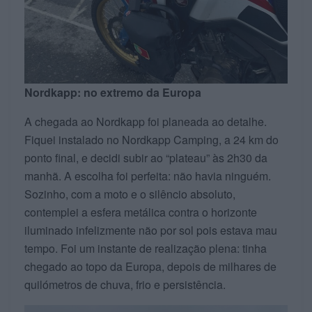
Nordkapp: no extremo da Europa
A chegada ao Nordkapp foi planeada ao detalhe.
Fiquei instalado no Nordkapp Camping, a 24 km do
ponto final, e decidi subir ao “plateau” às 2h30 da
manhã. A escolha foi perfeita: não havia ninguém.
Sozinho, com a moto e o silêncio absoluto,
contemplei a esfera metálica contra o horizonte
iluminado infelizmente não por sol pois estava mau
tempo. Foi um instante de realização plena: tinha
chegado ao topo da Europa, depois de milhares de
quilómetros de chuva, frio e persistência.