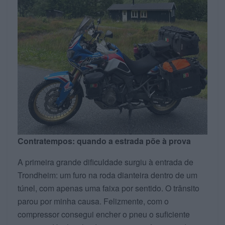
Contratempos: quando a estrada põe à prova
A primeira grande dificuldade surgiu à entrada de
Trondheim: um furo na roda dianteira dentro de um
túnel, com apenas uma faixa por sentido. O trânsito
parou por minha causa. Felizmente, com o
compressor consegui encher o pneu o suficiente