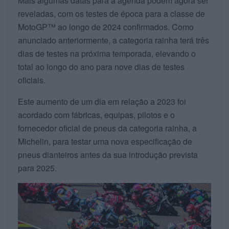
Mais algumas datas para a agenda podem agora ser
reveladas, com os testes de época para a classe de
MotoGP™ ao longo de 2024 confirmados. Como
anunciado anteriormente, a categoria rainha terá três
dias de testes na próxima temporada, elevando o
total ao longo do ano para nove dias de testes
oficiais.
Este aumento de um dia em relação a 2023 foi
acordado com fábricas, equipas, pilotos e o
fornecedor oficial de pneus da categoria rainha, a
Michelin, para testar uma nova especificação de
pneus dianteiros antes da sua introdução prevista
para 2025.