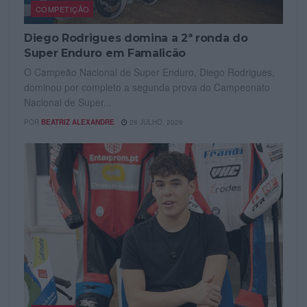
COMPETIÇÃO
Diego Rodrigues domina a 2ª ronda do
Super Enduro em Famalicão
O Campeão Nacional de Super Enduro, Diego Rodrigues,
dominou por completo a segunda prova do Campeonato
Nacional de Super...
POR
BEATRIZ ALEXANDRE
28 JULHO, 2026