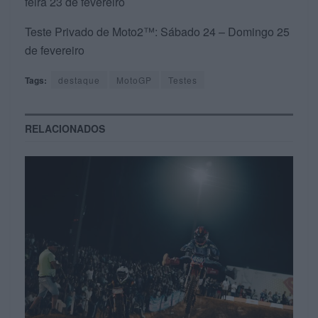
feira 23 de fevereiro
Teste Privado de Moto2™: Sábado 24 – Domingo 25
de fevereiro
Tags:
destaque
MotoGP
Testes
RELACIONADOS