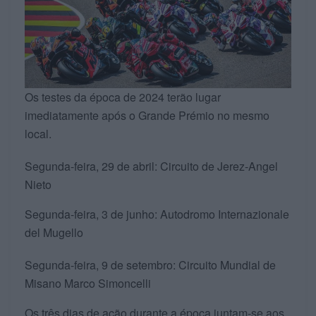
Os testes da época de 2024 terão lugar
imediatamente após o Grande Prémio no mesmo
local.
Segunda-feira, 29 de abril: Circuito de Jerez-Angel
Nieto
Segunda-feira, 3 de junho: Autodromo Internazionale
del Mugello
Segunda-feira, 9 de setembro: Circuito Mundial de
Misano Marco Simoncelli
Os três dias de ação durante a época juntam-se aos