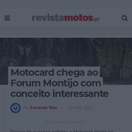
Motocard chega ao
Forum Montijo com
conceito interessante
Por
Fernando Neto
29 Maio, 2026
ADVERTISEMENT
Depois do sucesso anterior, a Motocard chega ao