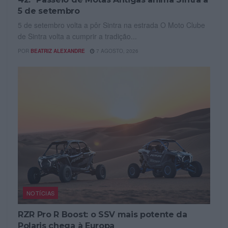
5 de setembro
5 de setembro volta a pôr Sintra na estrada O Moto Clube
de Sintra volta a cumprir a tradição...
POR
BEATRIZ ALEXANDRE
7 AGOSTO, 2026
NOTÍCIAS
RZR Pro R Boost: o SSV mais potente da
Polaris chega à Europa