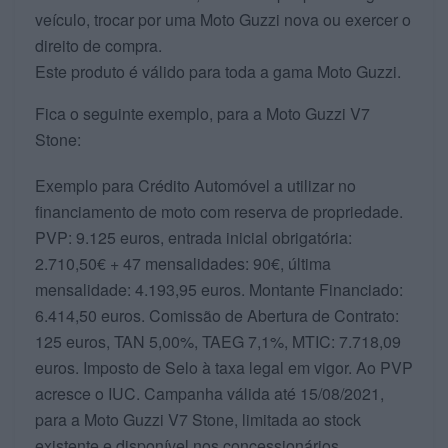
veículo, trocar por uma Moto Guzzi nova ou exercer o
direito de compra.
Este produto é válido para toda a gama Moto Guzzi.
Fica o seguinte exemplo, para a Moto Guzzi V7
Stone:
Exemplo para Crédito Automóvel a utilizar no
financiamento de moto com reserva de propriedade.
PVP: 9.125 euros, entrada inicial obrigatória:
2.710,50€ + 47 mensalidades: 90€, última
mensalidade: 4.193,95 euros. Montante Financiado:
6.414,50 euros. Comissão de Abertura de Contrato:
125 euros, TAN 5,00%, TAEG 7,1%, MTIC: 7.718,09
euros. Imposto de Selo à taxa legal em vigor. Ao PVP
acresce o IUC. Campanha válida até 15/08/2021,
para a Moto Guzzi V7 Stone, limitada ao stock
existente e disponível nos concessionários