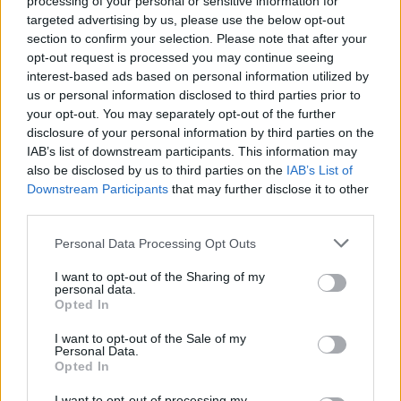
processing of your personal or sensitive information for
targeted advertising by us, please use the below opt-out
section to confirm your selection. Please note that after your
opt-out request is processed you may continue seeing
Tags:
BNP Paribas
Moto Guzzi
interest-based ads based on personal information utilized by
us or personal information disclosed to third parties prior to
your opt-out. You may separately opt-out of the further
RELACIONADOS
disclosure of your personal information by third parties on the
IAB’s list of downstream participants. This information may
also be disclosed by us to third parties on the
IAB’s List of
Downstream Participants
that may further disclose it to other
third parties.
Personal Data Processing Opt Outs
I want to opt-out of the Sharing of my
personal data.
Opted In
I want to opt-out of the Sale of my
Personal Data.
Opted In
MOTOMAIS
I want to opt-out of processing my