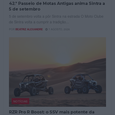
42.º Passeio de Motas Antigas anima Sintra a
5 de setembro
5 de setembro volta a pôr Sintra na estrada O Moto Clube
de Sintra volta a cumprir a tradição...
POR
BEATRIZ ALEXANDRE
7 AGOSTO, 2026
NOTÍCIAS
RZR Pro R Boost: o SSV mais potente da