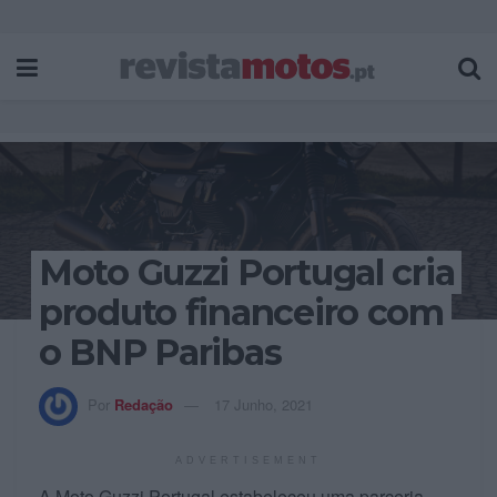
Moto Guzzi Portugal cria
produto financeiro com
o BNP Paribas
Por
Redação
17 Junho, 2021
ADVERTISEMENT
A Moto Guzzi Portugal estabeleceu uma parceria