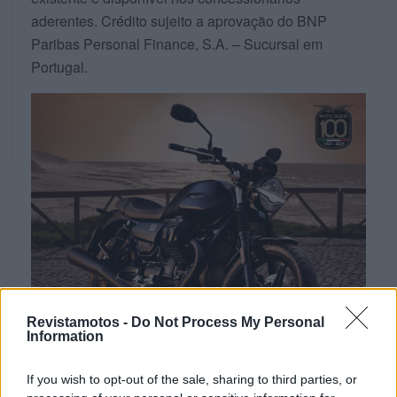
aderentes. Crédito sujeito a aprovação do BNP
Paribas Personal Finance, S.A. – Sucursal em
Portugal.
Revistamotos -
Do Not Process My Personal
Information
If you wish to opt-out of the sale, sharing to third parties, or