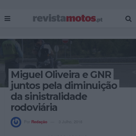
Miguel Oliveira e GNR
juntos pela diminuição
da sinistralidade
rodoviária
Por
Redação
3 Julho, 2018