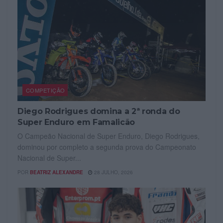
COMPETIÇÃO
Diego Rodrigues domina a 2ª ronda do
Super Enduro em Famalicão
O Campeão Nacional de Super Enduro, Diego Rodrigues,
dominou por completo a segunda prova do Campeonato
Nacional de Super...
POR
BEATRIZ ALEXANDRE
28 JULHO, 2026