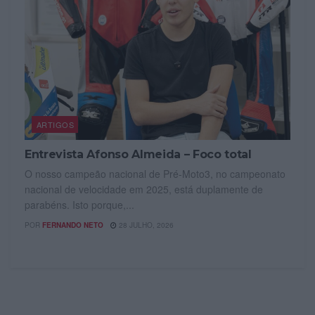
ARTIGOS
Entrevista Afonso Almeida – Foco total
O nosso campeão nacional de Pré-Moto3, no campeonato
nacional de velocidade em 2025, está duplamente de
parabéns. Isto porque,...
POR
FERNANDO NETO
28 JULHO, 2026