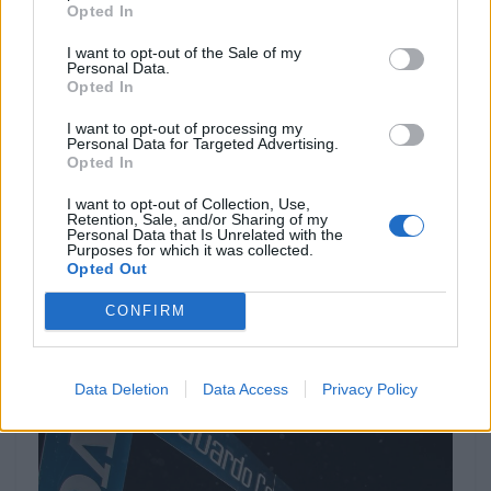
Opted In
I want to opt-out of the Sale of my
Personal Data.
Opted In
I want to opt-out of processing my
Personal Data for Targeted Advertising.
Opted In
COMPETIÇÃO
I want to opt-out of Collection, Use,
Retention, Sale, and/or Sharing of my
Personal Data that Is Unrelated with the
Flat Track: primeiros campeões definidos
Purposes for which it was collected.
Opted Out
em Santiago do Cacém
A penúltima ronda do Campeonato Nacional de Flat Track
CONFIRM
2026, em Santiago do Cacém, acelerou o desfecho da
temporada....
POR
BEATRIZ ALEXANDRE
29 JULHO, 2026
Data Deletion
Data Access
Privacy Policy