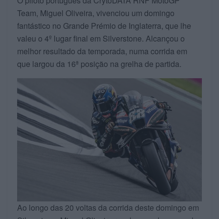
O piloto português da CrytoDATA RNF MotoGP
Team, Miguel Oliveira, vivenciou um domingo
fantástico no Grande Prémio de Inglaterra, que lhe
valeu o 4º lugar final em Silverstone. Alcançou o
melhor resultado da temporada, numa corrida em
que largou da 16ª posição na grelha de partida.
Ao longo das 20 voltas da corrida deste domingo em