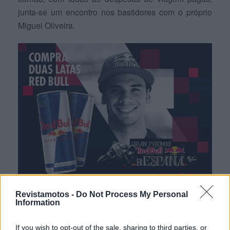
junta-se um encontro nos bastidores com o próprio
Miguel Oliveira.
Revistamotos -
Do Not Process My Personal
Information
If you wish to opt-out of the sale, sharing to third parties, or