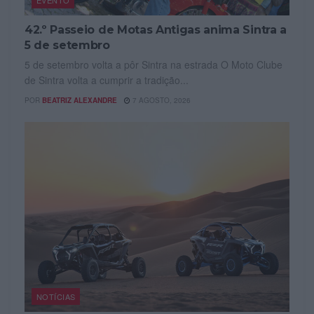
EVENTO
42.º Passeio de Motas Antigas anima Sintra a
5 de setembro
5 de setembro volta a pôr Sintra na estrada O Moto Clube
de Sintra volta a cumprir a tradição...
POR
BEATRIZ ALEXANDRE
7 AGOSTO, 2026
NOTÍCIAS