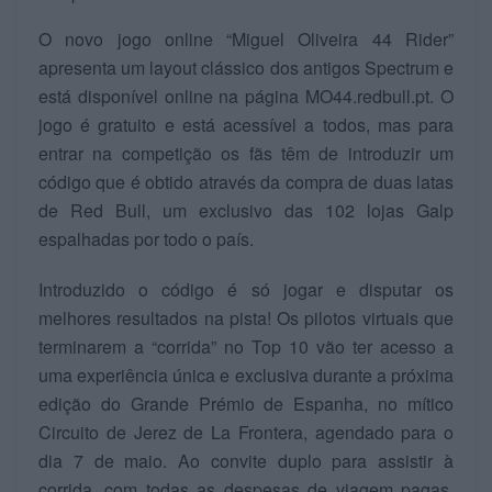
O novo jogo online “Miguel Oliveira 44 Rider”
apresenta um layout clássico dos antigos Spectrum e
está disponível online na página MO44.redbull.pt. O
jogo é gratuito e está acessível a todos, mas para
entrar na competição os fãs têm de introduzir um
código que é obtido através da compra de duas latas
de Red Bull, um exclusivo das 102 lojas Galp
espalhadas por todo o país.
Introduzido o código é só jogar e disputar os
melhores resultados na pista! Os pilotos virtuais que
terminarem a “corrida” no Top 10 vão ter acesso a
uma experiência única e exclusiva durante a próxima
edição do Grande Prémio de Espanha, no mítico
Circuito de Jerez de La Frontera, agendado para o
dia 7 de maio. Ao convite duplo para assistir à
corrida, com todas as despesas de viagem pagas,