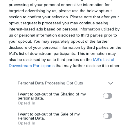
processing of your personal or sensitive information for
targeted advertising by us, please use the below opt-out
section to confirm your selection. Please note that after your
Tags:
Jerez de La Frontera
jogo online
opt-out request is processed you may continue seeing
Miguel Oliveira
interest-based ads based on personal information utilized by
us or personal information disclosed to third parties prior to
your opt-out. You may separately opt-out of the further
disclosure of your personal information by third parties on the
RELACIONADOS
IAB’s list of downstream participants. This information may
also be disclosed by us to third parties on the
IAB’s List of
Downstream Participants
that may further disclose it to other
third parties.
Personal Data Processing Opt Outs
I want to opt-out of the Sharing of my
personal data.
Opted In
I want to opt-out of the Sale of my
Personal Data.
Opted In