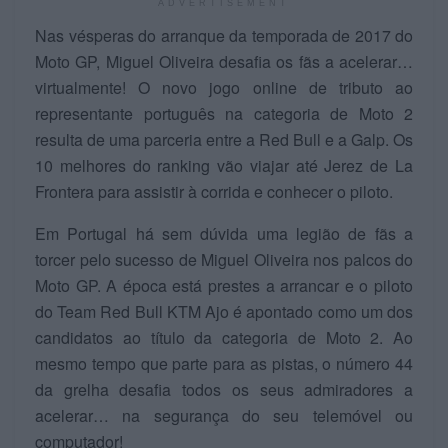
ADVERTISEMENT
Nas vésperas do arranque da temporada de 2017 do
Moto GP, Miguel Oliveira desafia os fãs a acelerar…
virtualmente! O novo jogo online de tributo ao
representante português na categoria de Moto 2
resulta de uma parceria entre a Red Bull e a Galp. Os
10 melhores do ranking vão viajar até Jerez de La
Frontera para assistir à corrida e conhecer o piloto.
Em Portugal há sem dúvida uma legião de fãs a
torcer pelo sucesso de Miguel Oliveira nos palcos do
Moto GP. A época está prestes a arrancar e o piloto
do Team Red Bull KTM Ajo é apontado como um dos
candidatos ao título da categoria de Moto 2. Ao
mesmo tempo que parte para as pistas, o número 44
da grelha desafia todos os seus admiradores a
acelerar… na segurança do seu telemóvel ou
computador!