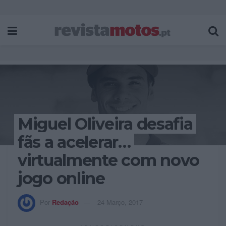
Miguel Oliveira desafia
fãs a acelerar…
virtualmente com novo
jogo online
Por
Redação
24 Março, 2017