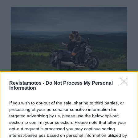
Revistamotos -
Do Not Process My Personal
Information
Tags:
Gran Turismo
Michelin
Road 5
If you wish to opt-out of the sale, sharing to third parties, or
processing of your personal or sensitive information for
targeted advertising by us, please use the below opt-out
RELACIONADOS
section to confirm your selection. Please note that after your
opt-out request is processed you may continue seeing
interest-based ads based on personal information utilized by