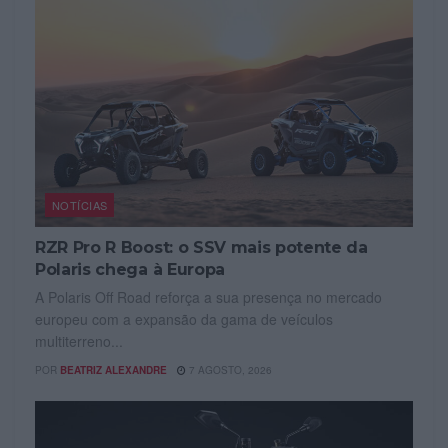
NOTÍCIAS
RZR Pro R Boost: o SSV mais potente da
Polaris chega à Europa
A Polaris Off Road reforça a sua presença no mercado
europeu com a expansão da gama de veículos
multiterreno...
POR
BEATRIZ ALEXANDRE
7 AGOSTO, 2026