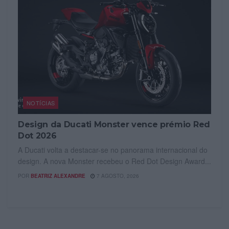
NOTÍCIAS
Design da Ducati Monster vence prémio Red
Dot 2026
A Ducati volta a destacar-se no panorama internacional do
design. A nova Monster recebeu o Red Dot Design Award...
POR
BEATRIZ ALEXANDRE
7 AGOSTO, 2026