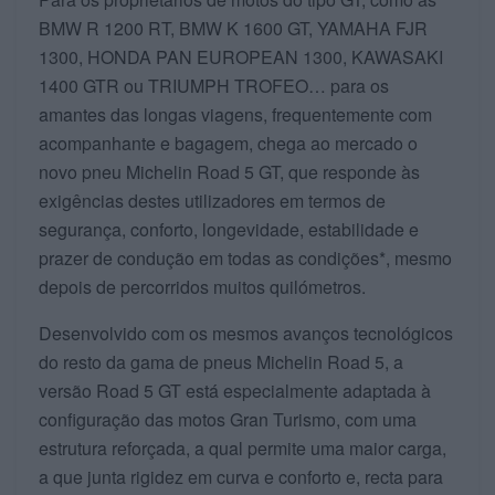
BMW R 1200 RT, BMW K 1600 GT, YAMAHA FJR
1300, HONDA PAN EUROPEAN 1300, KAWASAKI
1400 GTR ou TRIUMPH TROFEO… para os
amantes das longas viagens, frequentemente com
acompanhante e bagagem, chega ao mercado o
novo pneu Michelin Road 5 GT, que responde às
exigências destes utilizadores em termos de
segurança, conforto, longevidade, estabilidade e
prazer de condução em todas as condições*, mesmo
depois de percorridos muitos quilómetros.
Desenvolvido com os mesmos avanços tecnológicos
do resto da gama de pneus Michelin Road 5, a
versão Road 5 GT está especialmente adaptada à
configuração das motos Gran Turismo, com uma
estrutura reforçada, a qual permite uma maior carga,
a que junta rigidez em curva e conforto e, recta para