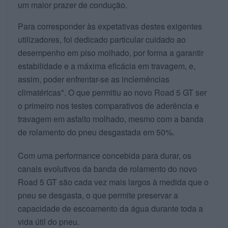
um maior prazer de condução.
Para corresponder às expetativas destes exigentes
utilizadores, foi dedicado particular cuidado ao
desempenho em piso molhado, por forma a garantir
estabilidade e a máxima eficácia em travagem, e,
assim, poder enfrentar-se as inclemências
climatéricas*. O que permitiu ao novo Road 5 GT ser
o primeiro nos testes comparativos de aderência e
travagem em asfalto molhado, mesmo com a banda
de rolamento do pneu desgastada em 50%.
Com uma performance concebida para durar, os
canais evolutivos da banda de rolamento do novo
Road 5 GT são cada vez mais largos à medida que o
pneu se desgasta, o que permite preservar a
capacidade de escoamento da água durante toda a
vida útil do pneu.