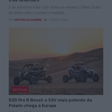
5 de setembro
5 de setembro volta a pôr Sintra na estrada O Moto Clube
de Sintra volta a cumprir a tradição...
POR
BEATRIZ ALEXANDRE
7 AGOSTO, 2026
NOTÍCIAS
RZR Pro R Boost: o SSV mais potente da
Polaris chega à Europa