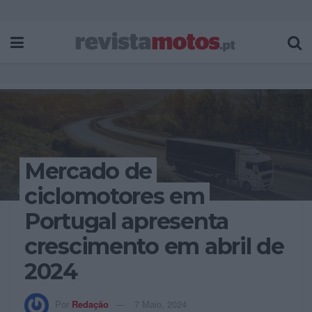
Mercado de
ciclomotores em
Portugal apresenta
crescimento em abril de
2024
Por
Redação
7 Maio, 2024