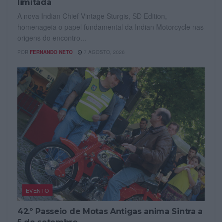
limitada
A nova Indian Chief Vintage Sturgis, SD Edition,
homenageia o papel fundamental da Indian Motorcycle nas
origens do encontro...
POR
FERNANDO NETO
7 AGOSTO, 2026
EVENTO
42.º Passeio de Motas Antigas anima Sintra a