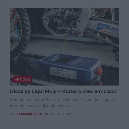
ARTIGOS
Dicas by Liqui Moly – Mudar o óleo em casa?
Para quem é fã do "Faça Você Mesmo", quando chega a
hora de mudar o óleo do motor a...
POR
FERNANDO NETO
1 AGOSTO, 2026