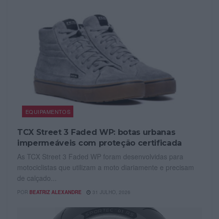
EQUIPAMENTOS
TCX Street 3 Faded WP: botas urbanas
impermeáveis com proteção certificada
As TCX Street 3 Faded WP foram desenvolvidas para
motociclistas que utilizam a moto diariamente e precisam
de calçado...
POR
BEATRIZ ALEXANDRE
31 JULHO, 2026