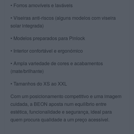
• Forros amovíveis e laváveis
• Viseiras anti-riscos (alguns modelos com viseira
solar integrada)
• Modelos preparados para Pinlock
• Interior confortável e ergonómico
• Ampla variedade de cores e acabamentos
(mate/brilhante)
• Tamanhos do XS ao XXL
Com um posicionamento competitivo e uma imagem
cuidada, a BEON aposta num equilíbrio entre
estética, funcionalidade e segurança, ideal para
quem procura qualidade a um preço acessível.