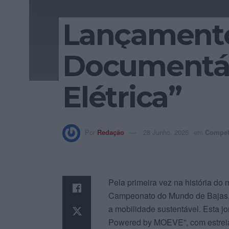
Lançament
Documentár
Elétrica”
Por
Redação
28 Junho, 2025
em
Compet
Pela primeira vez na história do
Campeonato do Mundo de Bajas, 
a mobilidade sustentável. Esta j
Powered by MOEVE”, com estreia