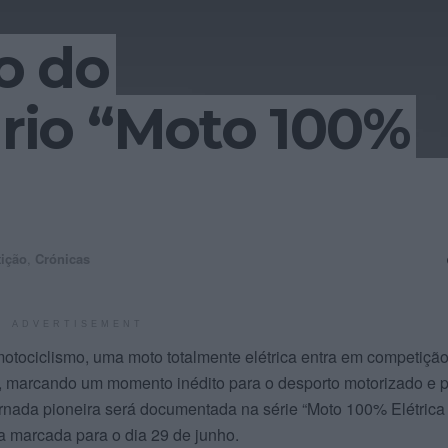
o do
io “Moto 100%
ição
,
Crónicas
ADVERTISEMENT
 motociclismo, uma moto totalmente elétrica entra em competiçã
marcando um momento inédito para o desporto motorizado e 
ornada pioneira será documentada na série “Moto 100% Elétrica
 marcada para o dia 29 de junho.