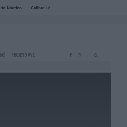
do Náutico
Calibre 12
RAS
PROJETO VVE