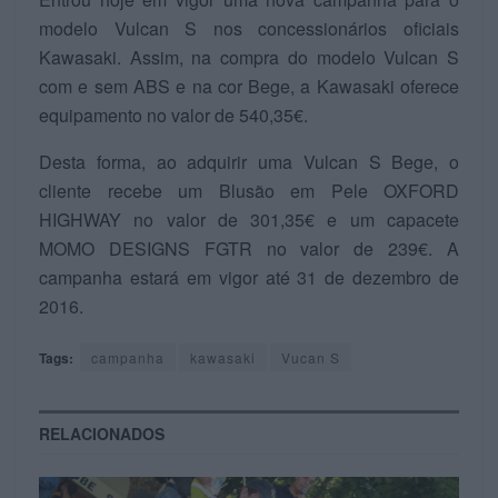
modelo Vulcan S nos concessionários oficiais
Kawasaki. Assim, na compra do modelo Vulcan S
com e sem ABS e na cor Bege, a Kawasaki oferece
equipamento no valor de 540,35€.
Desta forma, ao adquirir uma Vulcan S Bege, o
cliente recebe um Blusão em Pele OXFORD
HIGHWAY no valor de 301,35€ e um capacete
MOMO DESIGNS FGTR no valor de 239€. A
campanha estará em vigor até 31 de dezembro de
2016.
Tags:
campanha
kawasaki
Vucan S
RELACIONADOS