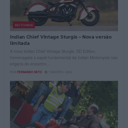
MOTOMAIS
Indian Chief Vintage Sturgis – Nova versão
limitada
A nova Indian Chief Vintage Sturgis, SD Edition,
homenageia o papel fundamental da Indian Motorcycle nas
origens do encontro...
POR
FERNANDO NETO
7 AGOSTO, 2026