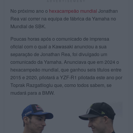
ADVERTISEMENT
No próximo ano o
hexacampeão mundial
Jonathan
Rea vai correr na equipa de fábrica da Yamaha no
Mundial de SBK.
Poucas horas após o comunicado de imprensa
oficial com o qual a Kawasaki anunciou a sua
separação de Jonathan Rea, foi divulgado um
comunicado da Yamaha. Anunciava que em 2024 o
hexacampeão mundial, que ganhou seis títulos entre
2015 e 2020, pilotará a YZF-R1 pilotada este ano por
Toprak Razgatlioglu que, como todos sabem, se
mudará para a BMW.