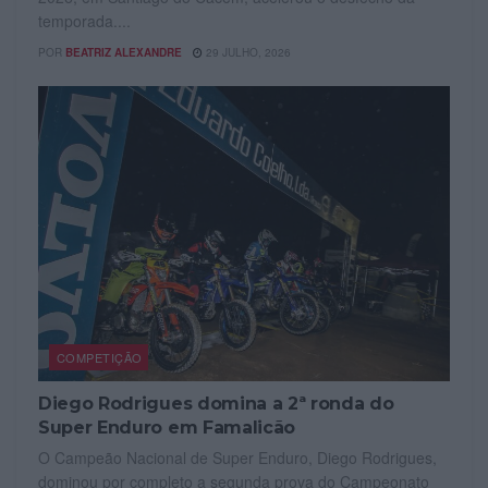
temporada....
POR
BEATRIZ ALEXANDRE
29 JULHO, 2026
COMPETIÇÃO
Diego Rodrigues domina a 2ª ronda do
Super Enduro em Famalicão
O Campeão Nacional de Super Enduro, Diego Rodrigues,
dominou por completo a segunda prova do Campeonato