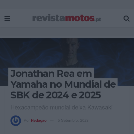
Jonathan Rea em
Yamaha no Mundial de
SBK de 2024 e 2025
Hexacampeão mundial deixa Kawasaki
Por
Redação
5 Setembro, 2023