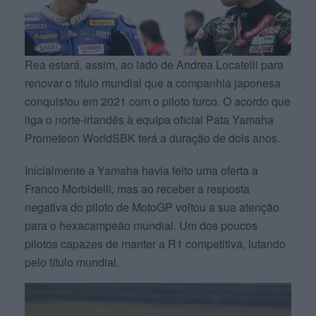
Rea estará, assim, ao lado de Andrea Locatelli para
renovar o título mundial que a companhia japonesa
conquistou em 2021 com o piloto turco. O acordo que
liga o norte-irlandês à equipa oficial Pata Yamaha
Prometeon WorldSBK terá a duração de dois anos.
Inicialmente a Yamaha havia feito uma oferta a
Franco Morbidelli, mas ao receber a resposta
negativa do piloto de MotoGP voltou a sua atenção
para o hexacampeão mundial. Um dos poucos
pilotos capazes de manter a R1 competitiva, lutando
pelo título mundial.