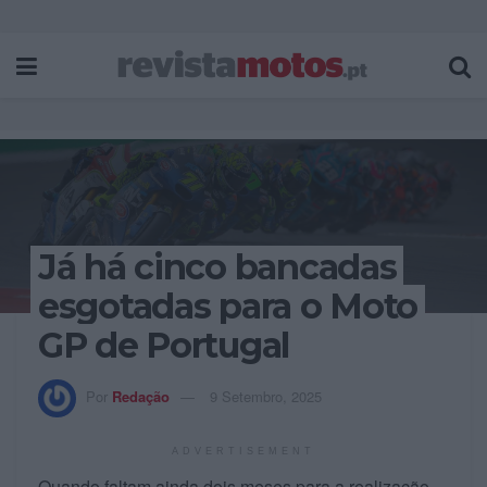
Já há cinco bancadas
esgotadas para o Moto
GP de Portugal
Por
Redação
9 Setembro, 2025
ADVERTISEMENT
Quando faltam ainda dois meses para a realização