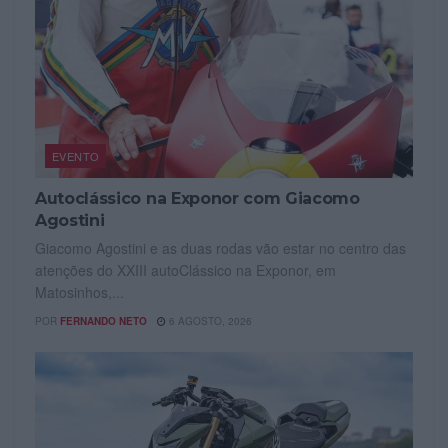
EVENTO
Autoclássico na Exponor com Giacomo
Agostini
Giacomo Agostini e as duas rodas vão estar no centro das
atenções do XXIII autoClássico na Exponor, em
Matosinhos,...
POR
FERNANDO NETO
6 AGOSTO, 2026