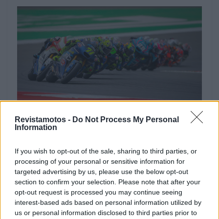
Revistamotos -
Do Not Process My Personal
Information
Tags:
AIA
Moto GP Portugal
If you wish to opt-out of the sale, sharing to third parties, or
processing of your personal or sensitive information for
RELACIONADOS
targeted advertising by us, please use the below opt-out
section to confirm your selection. Please note that after your
opt-out request is processed you may continue seeing
interest-based ads based on personal information utilized by
us or personal information disclosed to third parties prior to