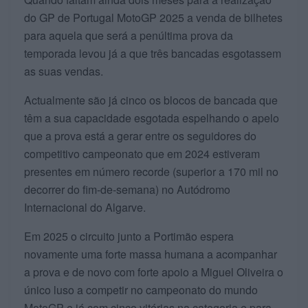
do GP de Portugal MotoGP 2025 a venda de bilhetes
para aquela que será a penúltima prova da
temporada levou já a que três bancadas esgotassem
as suas vendas.
Actualmente são já cinco os blocos de bancada que
têm a sua capacidade esgotada espelhando o apelo
que a prova está a gerar entre os seguidores do
competitivo campeonato que em 2024 estiveram
presentes em número recorde (superior a 170 mil no
decorrer do fim-de-semana) no Autódromo
Internacional do Algarve.
Em 2025 o circuito junto a Portimão espera
novamente uma forte massa humana a acompanhar
a prova e de novo com forte apoio a Miguel Oliveira o
único luso a competir no campeonato do mundo
MotoGP e já com cinco vitórias na categoria e para