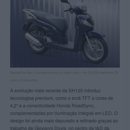
Beyond the bike: A quarter century of Italian style – the SH125i celebrates 25
years of production
A evolução mais recente da SH125 introduz
tecnologias premium, como o ecrã TFT a cores de
4,2” e a conectividade Honda RoadSync,
complementadas por iluminação integral em LED. O
design foi ainda mais depurado e refinado graças ao
trabalho de Giovanni Dovis, no centro de I&D da