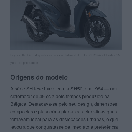
Beyond the bike: A quarter century of Italian style – the SH125i celebrates 25
years of production
Origens do modelo
A série SH teve início com a SH50, em 1984 — um
ciclomotor de 49 cc a dois tempos produzido na
Bélgica. Destacava‑se pelo seu design, dimensões
compactas e plataforma plana, características que a
tornavam ideal para as deslocações urbanas, o que
levou a que conquistasse de imediato a preferência