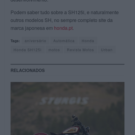
Podem saber tudo sobre a SH125i, e naturalmente
outros modelos SH, no sempre completo site da
marca japonesa em
honda.pt
.
Tags:
aniversário
Automática
Honda
Honda SH125i
motos
Revista Motos
Urban
RELACIONADOS