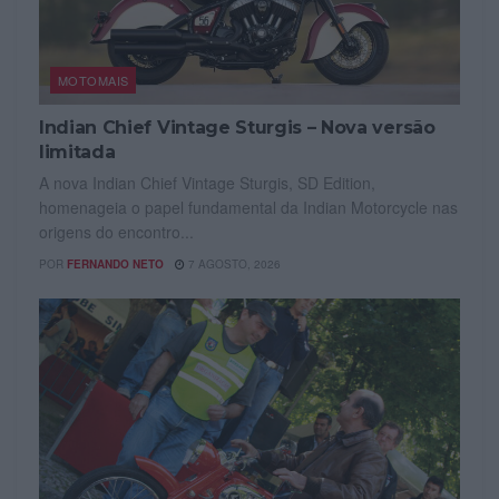
MOTOMAIS
Indian Chief Vintage Sturgis – Nova versão
limitada
A nova Indian Chief Vintage Sturgis, SD Edition,
homenageia o papel fundamental da Indian Motorcycle nas
origens do encontro...
POR
FERNANDO NETO
7 AGOSTO, 2026