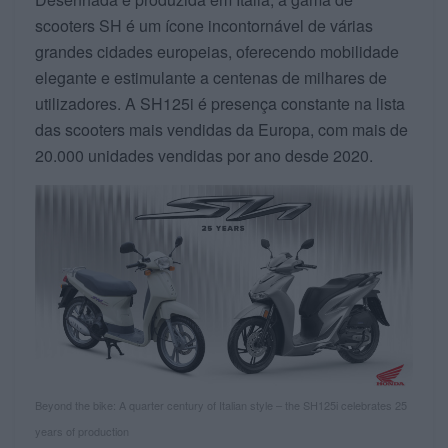
scooters SH é um ícone incontornável de várias
grandes cidades europeias, oferecendo mobilidade
elegante e estimulante a centenas de milhares de
utilizadores. A SH125i é presença constante na lista
das scooters mais vendidas da Europa, com mais de
20.000 unidades vendidas por ano desde 2020.
Beyond the bike: A quarter century of Italian style – the SH125i celebrates 25
years of production