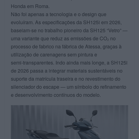
Honda em Roma.
Não foi apenas a tecnologia e o design que
evoluíram. As especificações da SH125i em 2026,
baseiam‑se no trabalho pioneiro da SH125 “Vetro” —
uma variante que reduz as emissões de CO₂ no
processo de fabrico na fábrica de Atessa, graças à
utilização de carenagens sem pintura e
semi‑transparentes. Indo ainda mais longe, a SH125i
de 2026 passa a integrar materiais sustentáveis no
suporte da matrícula traseira e no revestimento do
silenciador do escape — um símbolo do refinamento
e desenvolvimento contínuos do modelo.