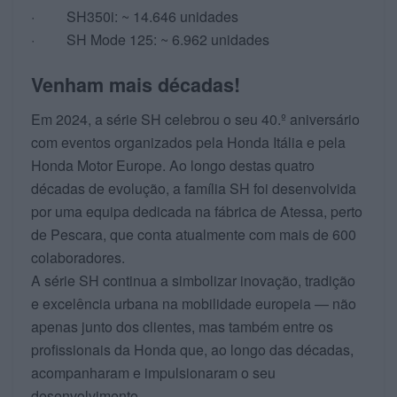
· SH350i: ~ 14.646 unidades
· SH Mode 125: ~ 6.962 unidades
Venham mais décadas!
Em 2024, a série SH celebrou o seu 40.º aniversário
com eventos organizados pela Honda Itália e pela
Honda Motor Europe. Ao longo destas quatro
décadas de evolução, a família SH foi desenvolvida
por uma equipa dedicada na fábrica de Atessa, perto
de Pescara, que conta atualmente com mais de 600
colaboradores.
A série SH continua a simbolizar inovação, tradição
e excelência urbana na mobilidade europeia — não
apenas junto dos clientes, mas também entre os
profissionais da Honda que, ao longo das décadas,
acompanharam e impulsionaram o seu
desenvolvimento.