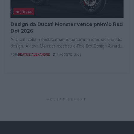
NOTÍCIAS
Design da Ducati Monster vence prémio Red
Dot 2026
A Ducati volta a destacar-se no panorama internacional do
design. A nova Monster recebeu o Red Dot Design Award...
POR
BEATRIZ ALEXANDRE
7 AGOSTO, 2026
ADVERTISEMENT