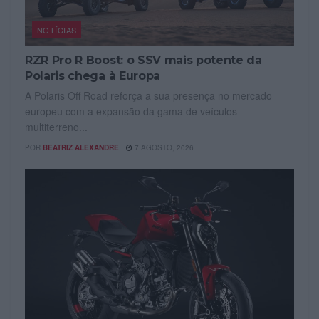
NOTÍCIAS
RZR Pro R Boost: o SSV mais potente da
Polaris chega à Europa
A Polaris Off Road reforça a sua presença no mercado
europeu com a expansão da gama de veículos
multiterreno...
POR
BEATRIZ ALEXANDRE
7 AGOSTO, 2026