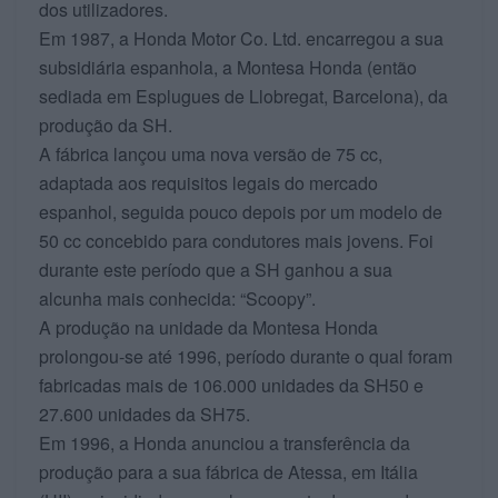
dos utilizadores.
Em 1987, a Honda Motor Co. Ltd. encarregou a sua
subsidiária espanhola, a Montesa Honda (então
sediada em Esplugues de Llobregat, Barcelona), da
produção da SH.
A fábrica lançou uma nova versão de 75 cc,
adaptada aos requisitos legais do mercado
espanhol, seguida pouco depois por um modelo de
50 cc concebido para condutores mais jovens. Foi
durante este período que a SH ganhou a sua
alcunha mais conhecida: “Scoopy”.
A produção na unidade da Montesa Honda
prolongou‑se até 1996, período durante o qual foram
fabricadas mais de 106.000 unidades da SH50 e
27.600 unidades da SH75.
Em 1996, a Honda anunciou a transferência da
produção para a sua fábrica de Atessa, em Itália