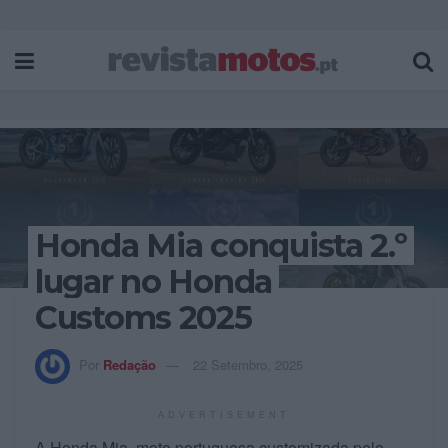
Honda Mia conquista 2.º
lugar no Honda
Customs 2025
Por
Redação
22 Setembro, 2025
ADVERTISEMENT
A Honda Mia, moto portuguesa customizada pelo