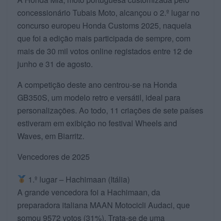
concessionário Tubais Moto, alcançou o 2.º lugar no
concurso europeu Honda Customs 2025, naquela
que foi a edição mais participada de sempre, com
mais de 30 mil votos online registados entre 12 de
junho e 31 de agosto.
A competição deste ano centrou-se na Honda
GB350S, um modelo retro e versátil, ideal para
personalizações. Ao todo, 11 criações de sete países
estiveram em exibição no festival Wheels and
Waves, em Biarritz.
Vencedores de 2025
1.º lugar – Hachimaan (Itália)
A grande vencedora foi a Hachimaan, da
preparadora italiana MAAN Motocicli Audaci, que
somou 9572 votos (31%). Trata-se de uma