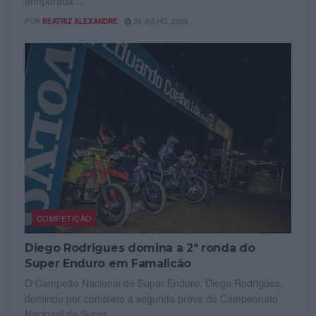
temporada....
POR
BEATRIZ ALEXANDRE
29 JULHO, 2026
COMPETIÇÃO
Diego Rodrigues domina a 2ª ronda do
Super Enduro em Famalicão
O Campeão Nacional de Super Enduro, Diego Rodrigues,
dominou por completo a segunda prova do Campeonato
Nacional de Super...