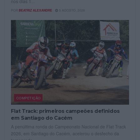
nos dias 1...
POR
BEATRIZ ALEXANDRE
5 AGOSTO, 2026
COMPETIÇÃO
Flat Track: primeiros campeões definidos
em Santiago do Cacém
A penúltima ronda do Campeonato Nacional de Flat Track
2026, em Santiago do Cacém, acelerou o desfecho da