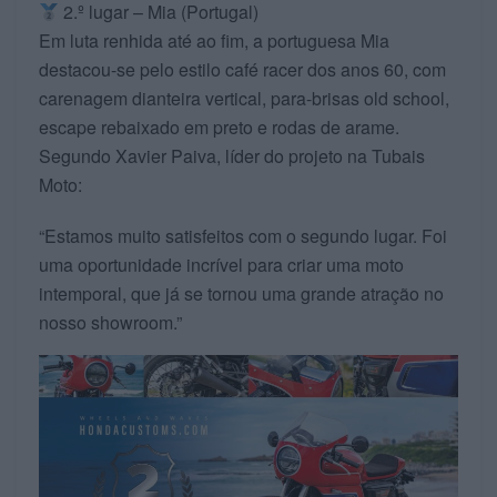
2.º lugar – Mia (Portugal)
Em luta renhida até ao fim, a portuguesa Mia
destacou-se pelo estilo café racer dos anos 60, com
carenagem dianteira vertical, para-brisas old school,
escape rebaixado em preto e rodas de arame.
Segundo Xavier Paiva, líder do projeto na Tubais
Moto:
“Estamos muito satisfeitos com o segundo lugar. Foi
uma oportunidade incrível para criar uma moto
intemporal, que já se tornou uma grande atração no
nosso showroom.”