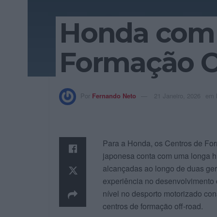
Honda com 
Formação O
Por
Fernando Neto
21 Janeiro, 2026
em
Para a Honda, os Centros de For
japonesa conta com uma longa his
alcançadas ao longo de duas ge
experiência no desenvolvimento 
nível no desporto motorizado con
centros de formação off‑road.