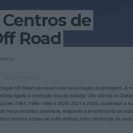
Centros de
ff Road
Notícias
ADVERTISEMENT
mação Off Road são essenciais na evolução da pilotagem. A m
tória ligada à condução fora de estrada. Oito vitórias no Dakar
rações (1981, 1986–1989 e 2020–2021 e 2024), sustentam a s
de novos modelos adventure, enquanto o envolvimento ao mais
stitui também a base de outro atributo único da Honda: os seus