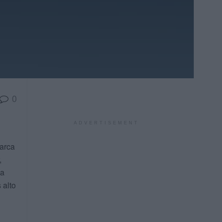
0
ADVERTISEMENT
arca
,
ua
 alto