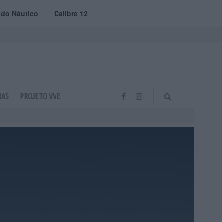
do Náutico
Calibre 12
RAS
PROJETO VVE