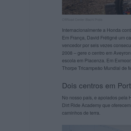
OffRoad Center Biachi Prata
Internacionalmente a Honda conta 
Em França, David Frétigné um ca
vencedor por seis vezes consecu
2008 – gere o centro em Aveyron.
escola em Piacenza. Em Exmoor, 
Thorpe Tricampeão Mundial de Mo
Dois centros em Por
No nosso país, e apoiados pela 
Dirt Ride Academy que oferecem
caminhos de terra.