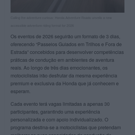
Calling the adventure curious: Honda Adventure Roads unveils a new
accessible adventure riding format for 2026
Os eventos de 2026 seguirão um formato de 3 dias,
oferecendo “Passeios Guiados em Trilhos e Fora de
Estrada” concebidos para desenvolver competências
práticas de condução em ambientes de aventura
reais. Ao longo de três dias emocionantes, os
motociclistas irão desfrutar da mesma experiência
premium e exclusiva da Honda que já conhecem e
esperam.
Cada evento terá vagas limitadas a apenas 30
participantes, garantindo uma experiência
personalizada e com apoio individualizado. O
programa destina-se a motociclistas que pretendam