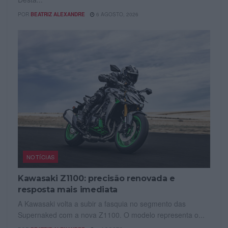
POR
BEATRIZ ALEXANDRE
6 AGOSTO, 2026
NOTÍCIAS
Kawasaki Z1100: precisão renovada e
resposta mais imediata
A Kawasaki volta a subir a fasquia no segmento das
Supernaked com a nova Z1100. O modelo representa o...