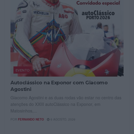
EVENTO
Autoclássico na Exponor com Giacomo
Agostini
Giacomo Agostini e as duas rodas vão estar no centro das
atenções do XXIII autoClássico na Exponor, em
Matosinhos,...
POR
FERNANDO NETO
6 AGOSTO, 2026