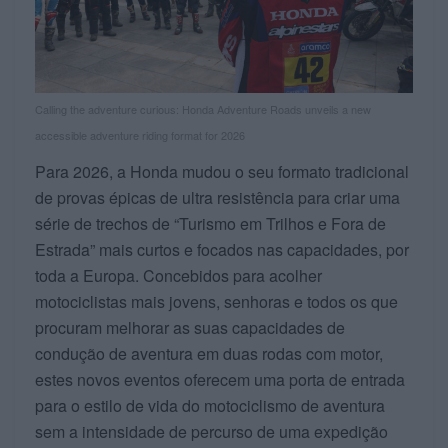
Calling the adventure curious: Honda Adventure Roads unveils a new
accessible adventure riding format for 2026
Para 2026, a Honda mudou o seu formato tradicional
de provas épicas de ultra resistência para criar uma
série de trechos de “Turismo em Trilhos e Fora de
Estrada” mais curtos e focados nas capacidades, por
toda a Europa. Concebidos para acolher
motociclistas mais jovens, senhoras e todos os que
procuram melhorar as suas capacidades de
condução de aventura em duas rodas com motor,
estes novos eventos oferecem uma porta de entrada
para o estilo de vida do motociclismo de aventura
sem a intensidade de percurso de uma expedição