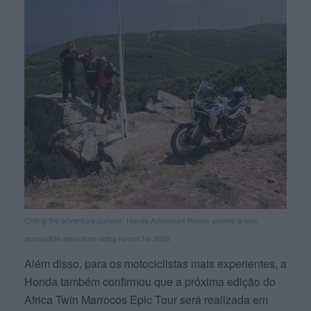
Calling the adventure curious: Honda Adventure Roads unveils a new
accessible adventure riding format for 2026
Além disso, para os motociclistas mais experientes, a
Honda também confirmou que a próxima edição do
Africa Twin Marrocos Epic Tour será realizada em