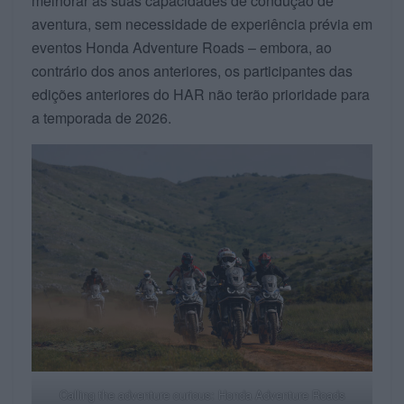
melhorar as suas capacidades de condução de
aventura, sem necessidade de experiência prévia em
eventos Honda Adventure Roads – embora, ao
contrário dos anos anteriores, os participantes das
edições anteriores do HAR não terão prioridade para
a temporada de 2026.
Calling the adventure curious: Honda Adventure Roads