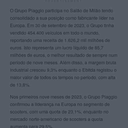
ADVERTISEMENT
O Grupo Piaggio participa no Salão de Milão tendo
consolidado a sua posição como fabricante líder na
Europa. Em 30 de setembro de 2023, o Grupo tinha
vendido 454.400 veículos em todo o mundo,
reportando uma receita de 1.626,2 mil milhões de
euros. Isto representa um lucro líquido de 85,7
milhões de euros, o melhor resultado de sempre num
período de nove meses. Além disso, a margem bruta
industrial cresceu 9,3% enquanto o Ebitda registou o
maior valor de todos os tempos no período, com alta
de 13,8%.
Nos primeiros nove meses de 2023, o Grupo Piaggio
confirmou a liderança na Europa no segmento de
scooters, com uma quota de 23,1%, enquanto no
mercado norte-americano de scooters a quota
aumenta para 29,5%.