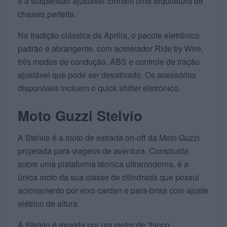
e a suspensão ajustável formam uma arquitetura de
chassis perfeita.
Na tradição clássica da Aprilia, o pacote eletrónico
padrão é abrangente, com acelerador Ride by Wire,
três modos de condução, ABS e controle de tração
ajustável que pode ser desativado. Os acessórios
disponíveis incluem o quick shifter eletrónico.
Moto Guzzi Stelvio
A Stelvio é a moto de estrada on-off da Moto Guzzi
projetada para viagens de aventura. Construída
sobre uma plataforma técnica ultramoderna, é a
única moto da sua classe de cilindrada que possui
acionamento por eixo cardan e para-brisa com ajuste
elétrico de altura.
A Stelvio é movida por um motor de “bloco