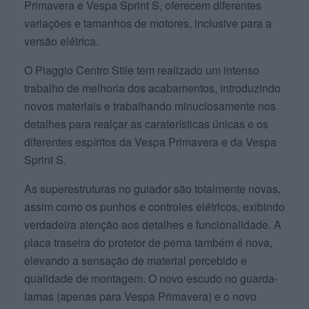
Primavera e Vespa Sprint S, oferecem diferentes
variações e tamanhos de motores, inclusive para a
versão elétrica.
O Piaggio Centro Stile tem realizado um intenso
trabalho de melhoria dos acabamentos, introduzindo
novos materiais e trabalhando minuciosamente nos
detalhes para realçar as caraterísticas únicas e os
diferentes espíritos da Vespa Primavera e da Vespa
Sprint S.
As superestruturas no guiador são totalmente novas,
assim como os punhos e controles elétricos, exibindo
verdadeira atenção aos detalhes e funcionalidade. A
placa traseira do protetor de perna também é nova,
elevando a sensação de material percebido e
qualidade de montagem. O novo escudo no guarda-
lamas (apenas para Vespa Primavera) e o novo