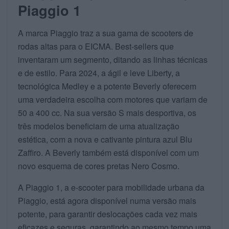
Piaggio 1
A marca Piaggio traz a sua gama de scooters de
rodas altas para o EICMA. Best-sellers que
inventaram um segmento, ditando as linhas técnicas
e de estilo. Para 2024, a ágil e leve Liberty, a
tecnológica Medley e a potente Beverly oferecem
uma verdadeira escolha com motores que variam de
50 a 400 cc. Na sua versão S mais desportiva, os
três modelos beneficiam de uma atualização
estética, com a nova e cativante pintura azul Blu
Zaffiro. A Beverly também está disponível com um
novo esquema de cores pretas Nero Cosmo.
A Piaggio 1, a e-scooter para mobilidade urbana da
Piaggio, está agora disponível numa versão mais
potente, para garantir deslocações cada vez mais
eficazes e seguras, garantindo ao mesmo tempo uma