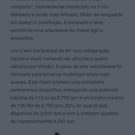
compacto”, recentemente introduzido no V100
Mandello e ainda mais refinado. Motor de vanguarda
em design e construção, é compacto e leve,
permitindo uma arquitetura de chassi ágil e
desportiva.
Um V-twin transversal de 90° com refrigeração
líquida e duplo comando de válvulas e quatro
válvulas por cilindro. A caixa de seis velocidades foi
renovada para tornar as mudanças ainda mais
suaves. Este motor promete uma verdadeira
performance desportiva, entregando uma potência
máxima de 115 cv às 8.700 rpm e um binário máximo
de 105 Nm às 6.750 rpm, 82% do qual já está
disponível às 3.500 rpm e com o limitador ajustado
às impressionantes 9.500 rpm.