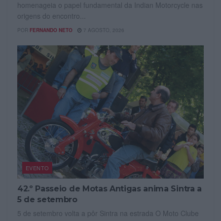
homenageia o papel fundamental da Indian Motorcycle nas
origens do encontro...
POR
FERNANDO NETO
7 AGOSTO, 2026
EVENTO
42.º Passeio de Motas Antigas anima Sintra a
5 de setembro
5 de setembro volta a pôr Sintra na estrada O Moto Clube