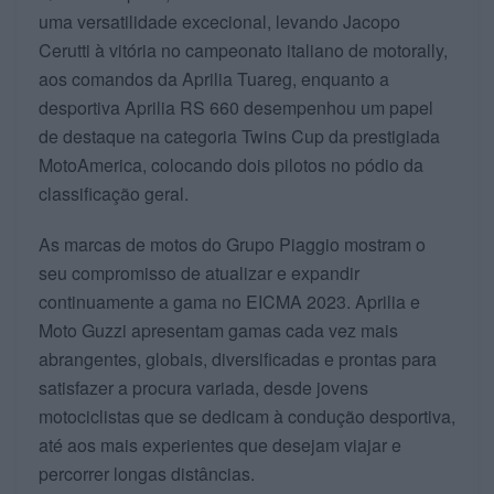
uma versatilidade excecional, levando Jacopo
Cerutti à vitória no campeonato italiano de motorally,
aos comandos da Aprilia Tuareg, enquanto a
desportiva Aprilia RS 660 desempenhou um papel
de destaque na categoria Twins Cup da prestigiada
MotoAmerica, colocando dois pilotos no pódio da
classificação geral.
As marcas de motos do Grupo Piaggio mostram o
seu compromisso de atualizar e expandir
continuamente a gama no EICMA 2023. Aprilia e
Moto Guzzi apresentam gamas cada vez mais
abrangentes, globais, diversificadas e prontas para
satisfazer a procura variada, desde jovens
motociclistas que se dedicam à condução desportiva,
até aos mais experientes que desejam viajar e
percorrer longas distâncias.