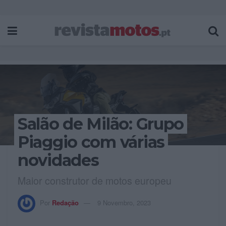
Salão de Milão: Grupo
Piaggio com várias
novidades
Maior construtor de motos europeu
Por
Redação
9 Novembro, 2023