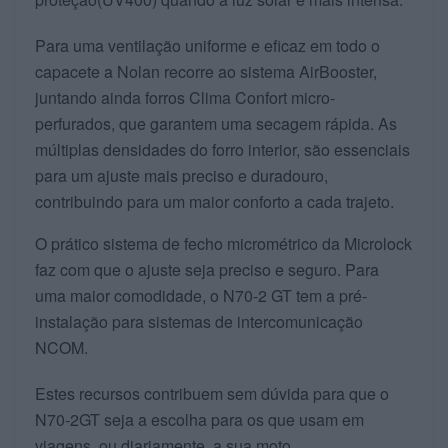
Para uma ventilação uniforme e eficaz em todo o
capacete a Nolan recorre ao sistema AirBooster,
juntando ainda forros Clima Confort micro-
perfurados, que garantem uma secagem rápida. As
múltiplas densidades do forro interior, são essenciais
para um ajuste mais preciso e duradouro,
contribuindo para um maior conforto a cada trajeto.
O prático sistema de fecho micrométrico da Microlock
faz com que o ajuste seja preciso e seguro. Para
uma maior comodidade, o N70-2 GT tem a pré-
instalação para sistemas de intercomunicação
NCOM.
Estes recursos contribuem sem dúvida para que o
N70-2GT seja a escolha para os que usam em
viagens, ou diariamente, a sua moto.