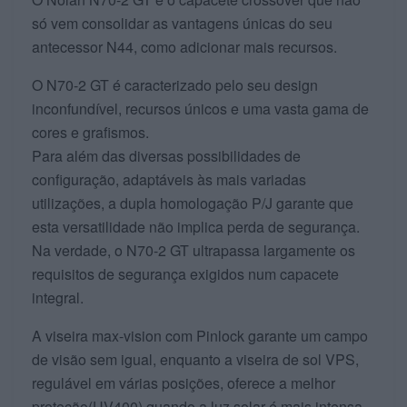
só vem consolidar as vantagens únicas do seu
antecessor N44, como adicionar mais recursos.
O N70-2 GT é caracterizado pelo seu design
inconfundível, recursos únicos e uma vasta gama de
cores e grafismos.
Para além das diversas possibilidades de
configuração, adaptáveis às mais variadas
utilizações, a dupla homologação P/J garante que
esta versatilidade não implica perda de segurança.
Na verdade, o N70-2 GT ultrapassa largamente os
requisitos de segurança exigidos num capacete
integral.
A viseira max-vision com Pinlock garante um campo
de visão sem igual, enquanto a viseira de sol VPS,
regulável em várias posições, oferece a melhor
proteção(UV400) quando a luz solar é mais intensa.