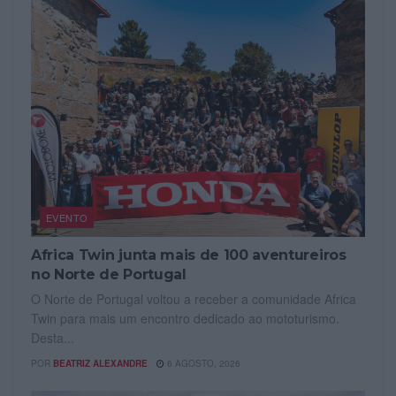
EVENTO
Africa Twin junta mais de 100 aventureiros
no Norte de Portugal
O Norte de Portugal voltou a receber a comunidade Africa
Twin para mais um encontro dedicado ao mototurismo.
Desta...
POR
BEATRIZ ALEXANDRE
6 AGOSTO, 2026