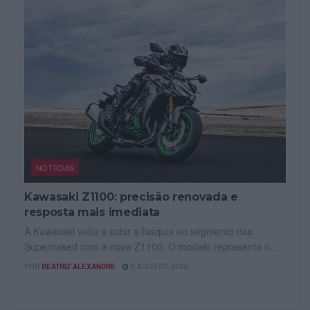
NOTÍCIAS
Kawasaki Z1100: precisão renovada e
resposta mais imediata
A Kawasaki volta a subir a fasquia no segmento das
Supernaked com a nova Z1100. O modelo representa o...
POR
BEATRIZ ALEXANDRE
6 AGOSTO, 2026