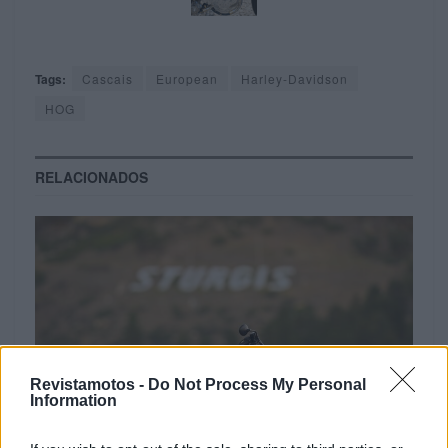
Tags:
Cascais
European
Harley-Davidson
HOG
RELACIONADOS
Revistamotos -
Do Not Process My Personal
Information