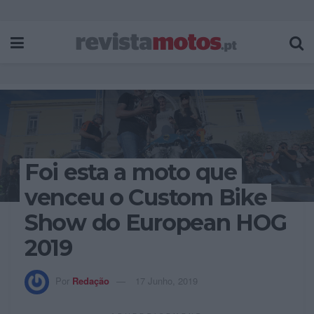
Foi esta a moto que
venceu o Custom Bike
Show do European HOG
2019
Por
Redação
17 Junho, 2019