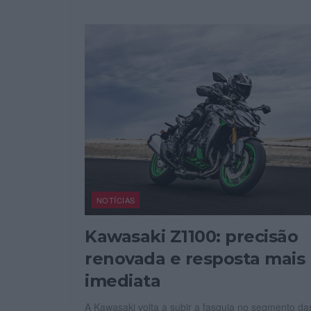
NOTÍCIAS
Kawasaki Z1100: precisão
renovada e resposta mais
imediata
A Kawasaki volta a subir a fasquia no segmento da