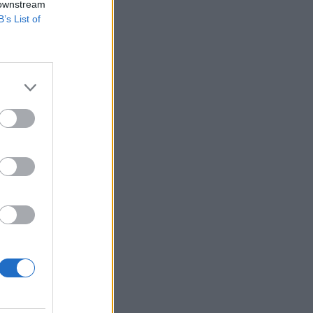
 downstream
B’s List of