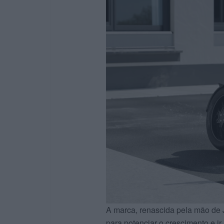
A marca, renascida pela mão de 
para potenciar o crescimento e i