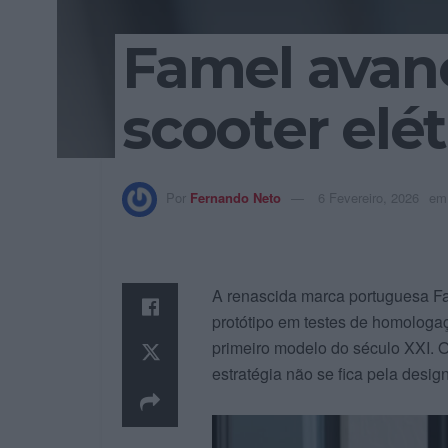
Famel avan
scooter elét
Por
Fernando Neto
6 Fevereiro, 2026
em
A renascida marca portuguesa Fa
protótipo em testes de homologa
primeiro modelo do século XXI.
estratégia não se fica pela desi