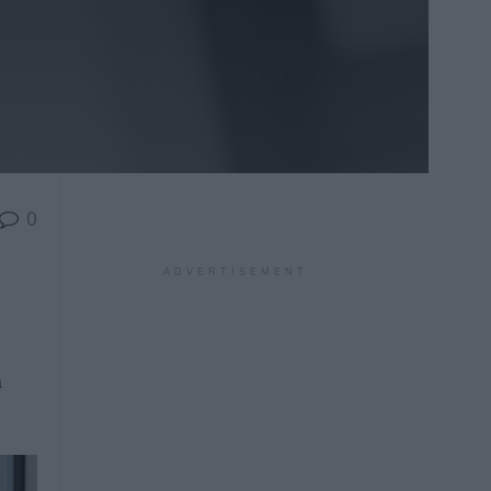
0
ADVERTISEMENT
u
a