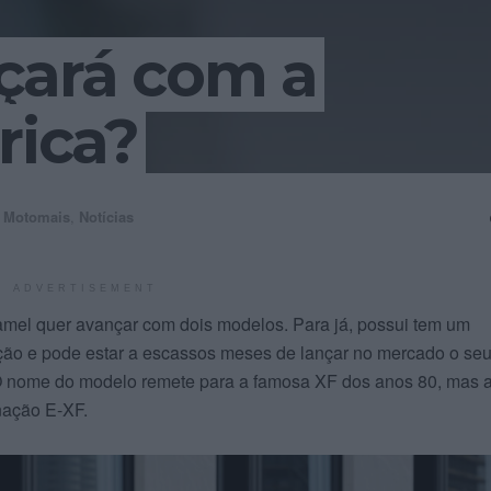
çará com a
rica?
Motomais
,
Notícias
ADVERTISEMENT
mel quer avançar com dois modelos. Para já, possui tem um
ção e pode estar a escassos meses de lançar no mercado o se
 O nome do modelo remete para a famosa XF dos anos 80, mas 
gnação E-XF.