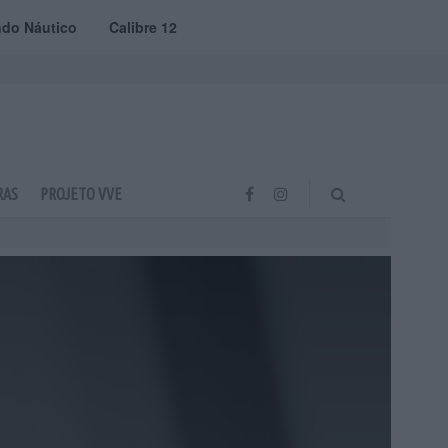
do Náutico
Calibre 12
RAS
PROJETO VVE