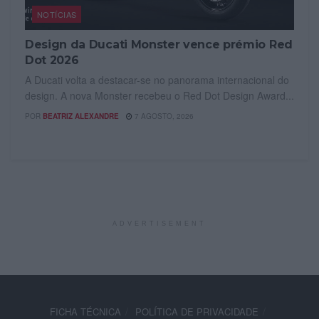
NOTÍCIAS
Design da Ducati Monster vence prémio Red
Dot 2026
A Ducati volta a destacar-se no panorama internacional do
design. A nova Monster recebeu o Red Dot Design Award...
POR
BEATRIZ ALEXANDRE
7 AGOSTO, 2026
ADVERTISEMENT
FICHA TÉCNICA
POLÍTICA DE PRIVACIDADE