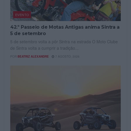
EVENTO
42.º Passeio de Motas Antigas anima Sintra a
5 de setembro
5 de setembro volta a pôr Sintra na estrada O Moto Clube
de Sintra volta a cumprir a tradição...
POR
BEATRIZ ALEXANDRE
7 AGOSTO, 2026