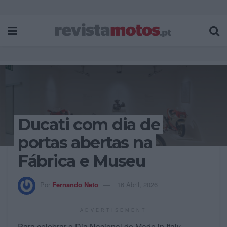
Ducati com dia de
portas abertas na
Fábrica e Museu
Por
Fernando Neto
16 Abril, 2026
ADVERTISEMENT
Para celebrar o Dia Nacional do Made in Italy,