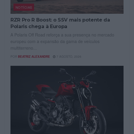
NOTÍCIAS
RZR Pro R Boost: o SSV mais potente da
Polaris chega à Europa
A Polaris Off Road reforça a sua presença no mercado
europeu com a expansão da gama de veículos
multiterreno...
POR
BEATRIZ ALEXANDRE
7 AGOSTO, 2026