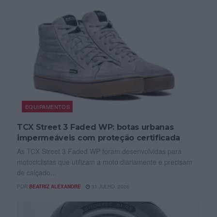
EQUIPAMENTOS
TCX Street 3 Faded WP: botas urbanas
impermeáveis com proteção certificada
As TCX Street 3 Faded WP foram desenvolvidas para
motociclistas que utilizam a moto diariamente e precisam
de calçado...
POR
BEATRIZ ALEXANDRE
31 JULHO, 2026