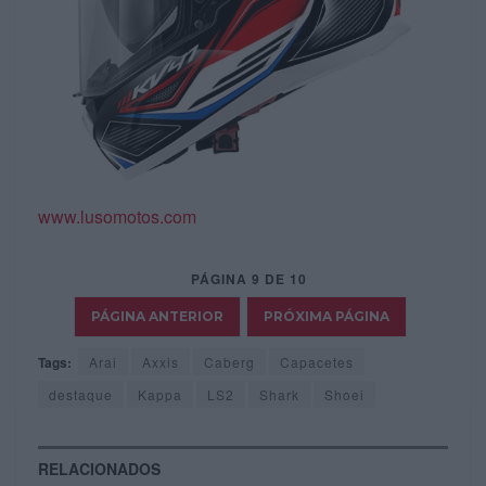
www.lusomotos.com
PÁGINA 9 DE 10
Tags:
Arai
Axxis
Caberg
Capacetes
destaque
Kappa
LS2
Shark
Shoei
RELACIONADOS