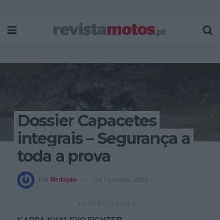
Dossier Capacetes
integrais – Segurança a
toda a prova
Por
Redação
24 Fevereiro, 2023
ADVERTISEMENT
KAPPA KV41 EVO FIGHTER