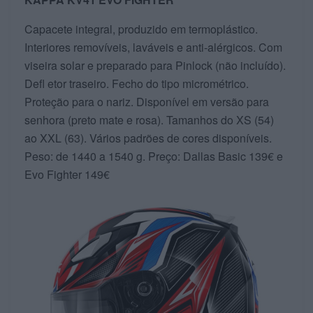
Capacete integral, produzido em termoplástico.
Interiores removíveis, laváveis e anti-alérgicos. Com
viseira solar e preparado para Pinlock (não incluído).
Defl etor traseiro. Fecho do tipo micrométrico.
Proteção para o nariz. Disponível em versão para
senhora (preto mate e rosa). Tamanhos do XS (54)
ao XXL (63). Vários padrões de cores disponíveis.
Peso: de 1440 a 1540 g. Preço: Dallas Basic 139€ e
Evo Fighter 149€