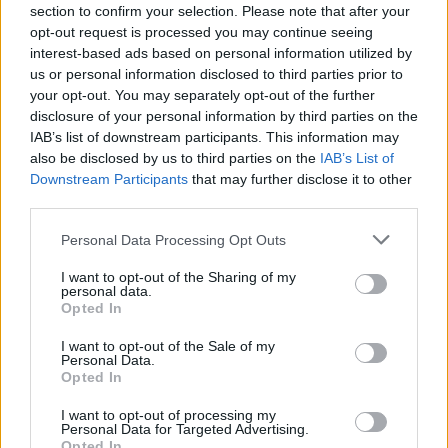
Seixal Motard
section to confirm your selection. Please note that after your
opt-out request is processed you may continue seeing
interest-based ads based on personal information utilized by
RELACIONADOS
us or personal information disclosed to third parties prior to
your opt-out. You may separately opt-out of the further
disclosure of your personal information by third parties on the
IAB’s list of downstream participants. This information may
also be disclosed by us to third parties on the
IAB’s List of
Downstream Participants
that may further disclose it to other
third parties.
Personal Data Processing Opt Outs
I want to opt-out of the Sharing of my
personal data.
Opted In
I want to opt-out of the Sale of my
MOTOMAIS
Personal Data.
Opted In
Indian Chief Vintage Sturgis – Nova versão
I want to opt-out of processing my
limitada
Personal Data for Targeted Advertising.
Opted In