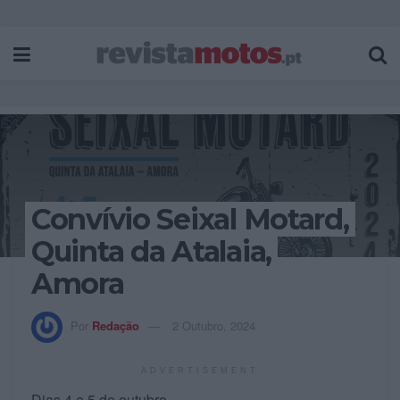
Convívio Seixal Motard,
Quinta da Atalaia,
Amora
Por
Redação
2 Outubro, 2024
ADVERTISEMENT
Dias 4 e 5 de outubro