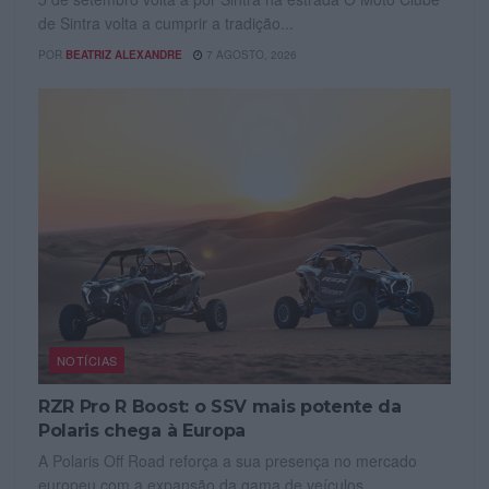
de Sintra volta a cumprir a tradição...
POR
BEATRIZ ALEXANDRE
7 AGOSTO, 2026
NOTÍCIAS
RZR Pro R Boost: o SSV mais potente da
Polaris chega à Europa
A Polaris Off Road reforça a sua presença no mercado
europeu com a expansão da gama de veículos