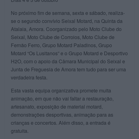
No próximo fim de semana, sexta e sábado, realiza-
se o segundo convívio Seixal Motard, na Quinta da
Atalaia, Amora. Coorganizado pelo Moto Clube do
Seixal, Moto Clube de Corroios, Moto Clube de
Fernão Ferro, Grupo Motard Paladinos, Grupo
Motard “Os Lusitanos” e o Grupo Motard e Desportivo
H2O, com o apoio da Câmara Municipal do Seixal e
Junta de Freguesia de Amora tem tudo para ser uma
verdadeira festa.
Esta vasta equipa organizativa promete muita
animação, em que não vai faltar a restauração,
artesanato, exposição de material motard,
demonstrações desportivas, animação para as
crianças e concertos. Além disso, a entrada é
gratuita.