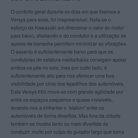
O conforto geral durante os dias em que tivemos a
Versys para teste, foi irrepreensível. Nota-se o
esforço da Kawasaki em direcionar o calor do motor
para baixo, afastando-o do condutor e a utilização de
apoios de borracha permitem minimizar as vibrações.
O assento é suficientemente baixo para que os
condutores de estatura média/baixa consigam apoiar
ambos os pés no solo, mas por outro lado, é
suficientemente alto para nos oferecer uma boa
visibilidade por cima dos tejadilhos dos automóveis.
Esta Versys 650 move-se com grande agilidade por
entre os espaços pequenos e quase invisíveis,
levando-nos a enfrentar o “slalom” entre os
automóveis de forma divertida. Mas fora da cidade
também se mostra tanto ou mais divertida de
conduzir, muito por culpa do guiador largo que torna