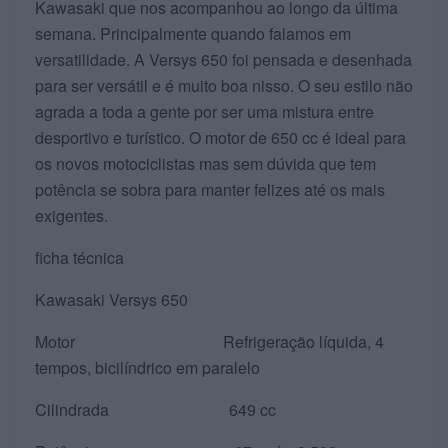
Kawasaki que nos acompanhou ao longo da última
semana. Principalmente quando falamos em
versatilidade. A Versys 650 foi pensada e desenhada
para ser versátil e é muito boa nisso. O seu estilo não
agrada a toda a gente por ser uma mistura entre
desportivo e turístico. O motor de 650 cc é ideal para
os novos motociclistas mas sem dúvida que tem
potência se sobra para manter felizes até os mais
exigentes.
ficha técnica
Kawasaki Versys 650
Motor Refrigeração líquida, 4
tempos, bicilíndrico em paralelo
Cilindrada 649 cc