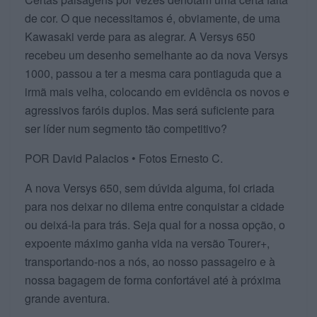
de cor. O que necessitamos é, obviamente, de uma
Kawasaki verde para as alegrar. A Versys 650
recebeu um desenho semelhante ao da nova Versys
1000, passou a ter a mesma cara pontiaguda que a
irmã mais velha, colocando em evidência os novos e
agressivos faróis duplos. Mas será suficiente para
ser líder num segmento tão competitivo?
POR David Palacios • Fotos Ernesto C.
A nova Versys 650, sem dúvida alguma, foi criada
para nos deixar no dilema entre conquistar a cidade
ou deixá-la para trás. Seja qual for a nossa opção, o
expoente máximo ganha vida na versão Tourer+,
transportando-nos a nós, ao nosso passageiro e à
nossa bagagem de forma confortável até à próxima
grande aventura.