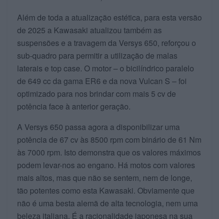
Além de toda a atualização estética, para esta versão
de 2025 a Kawasaki atualizou também as
suspensões e a travagem da Versys 650, reforçou o
sub-quadro para permitir a utilização de malas
laterais e top case. O motor – o bicilíndrico paralelo
de 649 cc da gama ER6 e da nova Vulcan S – foi
optimizado para nos brindar com mais 5 cv de
potência face à anterior geração.
A Versys 650 passa agora a disponibilizar uma
potência de 67 cv às 8500 rpm com binário de 61 Nm
às 7000 rpm. Isto demonstra que os valores máximos
podem levar-nos ao engano. Há motos com valores
mais altos, mas que não se sentem, nem de longe,
tão potentes como esta Kawasaki. Obviamente que
não é uma besta alemã de alta tecnologia, nem uma
beleza italiana. É a racionalidade japonesa na sua