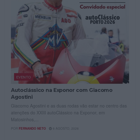
EVENTO
Autoclássico na Exponor com Giacomo
Agostini
Giacomo Agostini e as duas rodas vão estar no centro das
atenções do XXIII autoClássico na Exponor, em
Matosinhos,...
POR
FERNANDO NETO
6 AGOSTO, 2026