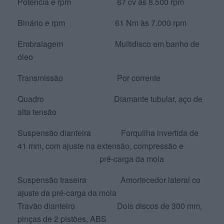
Potência e rpm 67 cv às 8.500 rpm
Binário e rpm 61 Nm às 7.000 rpm
Embraiagem Multidisco em banho de
óleo
Transmissão Por corrente
Quadro Diamante tubular, aço de
alta tensão
Suspensão dianteira Forquilha invertida de
41 mm, com ajuste na extensão, compressão e
pré-carga da mola
Suspensão traseira Amortecedor lateral co
ajuste da pré-carga da mola
Travão dianteiro Dois discos de 300 mm,
pinças de 2 pistões, ABS