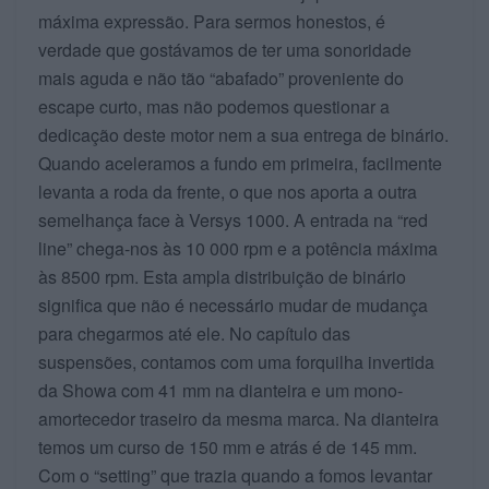
máxima expressão. Para sermos honestos, é
verdade que gostávamos de ter uma sonoridade
mais aguda e não tão “abafado” proveniente do
escape curto, mas não podemos questionar a
dedicação deste motor nem a sua entrega de binário.
Quando aceleramos a fundo em primeira, facilmente
levanta a roda da frente, o que nos aporta a outra
semelhança face à Versys 1000. A entrada na “red
line” chega-nos às 10 000 rpm e a potência máxima
às 8500 rpm. Esta ampla distribuição de binário
significa que não é necessário mudar de mudança
para chegarmos até ele. No capítulo das
suspensões, contamos com uma forquilha invertida
da Showa com 41 mm na dianteira e um mono-
amortecedor traseiro da mesma marca. Na dianteira
temos um curso de 150 mm e atrás é de 145 mm.
Com o “setting” que trazia quando a fomos levantar