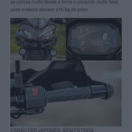
as curvas muito fáceis e torne o conjunto muito leve,
pese embora declare 216 kg de peso.
CARÁCTER JAPONÊS, SEM FILTROS