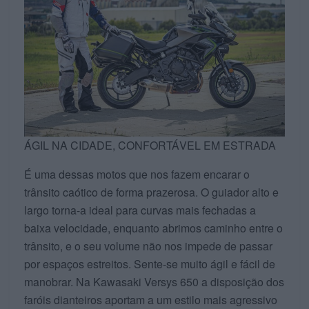
ÁGIL NA CIDADE, CONFORTÁVEL EM ESTRADA
É uma dessas motos que nos fazem encarar o
trânsito caótico de forma prazerosa. O guiador alto e
largo torna-a ideal para curvas mais fechadas a
baixa velocidade, enquanto abrimos caminho entre o
trânsito, e o seu volume não nos impede de passar
por espaços estreitos. Sente-se muito ágil e fácil de
manobrar. Na Kawasaki Versys 650 a disposição dos
faróis dianteiros aportam a um estilo mais agressivo