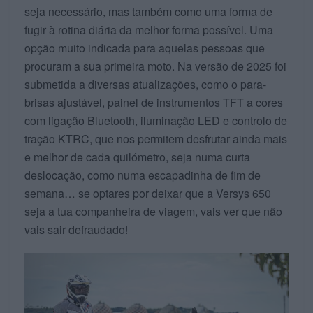
seja necessário, mas também como uma forma de
fugir à rotina diária da melhor forma possível. Uma
opção muito indicada para aquelas pessoas que
procuram a sua primeira moto. Na versão de 2025 foi
submetida a diversas atualizações, como o para-
brisas ajustável, painel de instrumentos TFT a cores
com ligação Bluetooth, iluminação LED e controlo de
tração KTRC, que nos permitem desfrutar ainda mais
e melhor de cada quilómetro, seja numa curta
deslocação, como numa escapadinha de fim de
semana… se optares por deixar que a Versys 650
seja a tua companheira de viagem, vais ver que não
vais sair defraudado!