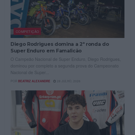
COMPETIÇÃO
Diego Rodrigues domina a 2ª ronda do
Super Enduro em Famalicão
O Campeão Nacional de Super Enduro, Diego Rodrigues,
dominou por completo a segunda prova do Campeonato
Nacional de Super...
POR
BEATRIZ ALEXANDRE
28 JULHO, 2026