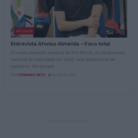
ARTIGOS
Entrevista Afonso Almeida – Foco total
O nosso campeão nacional de Pré-Moto3, no campeonato
nacional de velocidade em 2025, está duplamente de
parabéns. Isto porque,...
POR
FERNANDO NETO
28 JULHO, 2026
ADVERTISEMENT