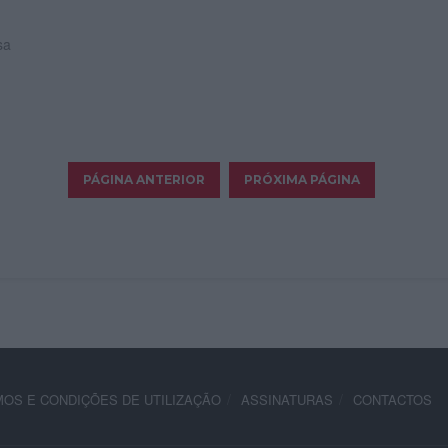
sa
OS E CONDIÇÕES DE UTILIZAÇÃO
ASSINATURAS
CONTACTOS