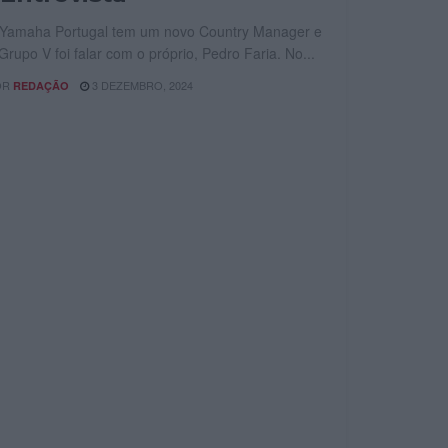
 Yamaha Portugal tem um novo Country Manager e
Grupo V foi falar com o próprio, Pedro Faria. No...
OR
3 DEZEMBRO, 2024
REDAÇÃO