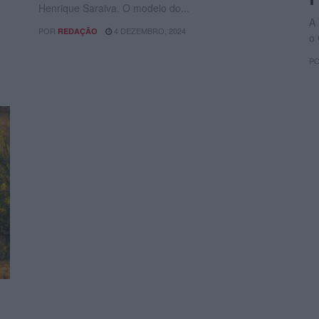
Henrique Saraiva. O modelo do...
A
POR
4 DEZEMBRO, 2024
REDAÇÃO
o 
P