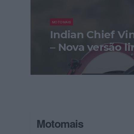
MOTOMAIS
Indian Chief Vi
– Nova versão l
Motomais