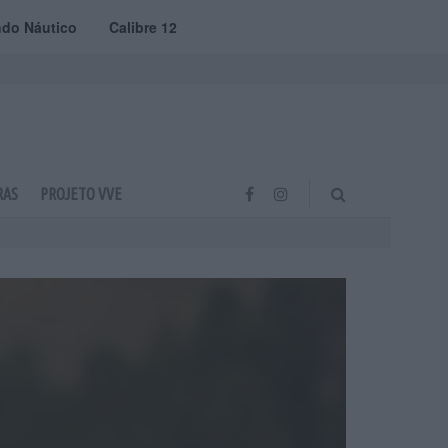
do Náutico
Calibre 12
RAS
PROJETO VVE