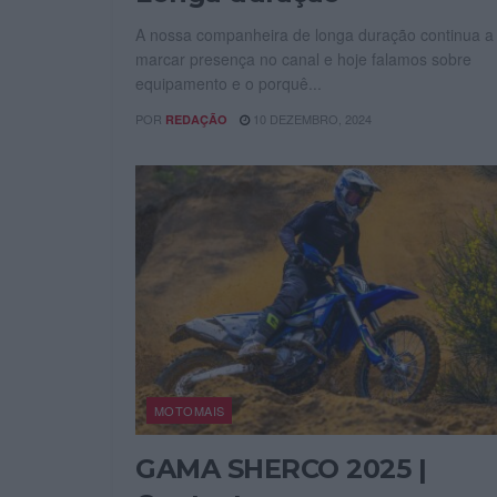
A nossa companheira de longa duração continua a
marcar presença no canal e hoje falamos sobre
equipamento e o porquê...
POR
10 DEZEMBRO, 2024
REDAÇÃO
MOTOMAIS
GAMA SHERCO 2025 |