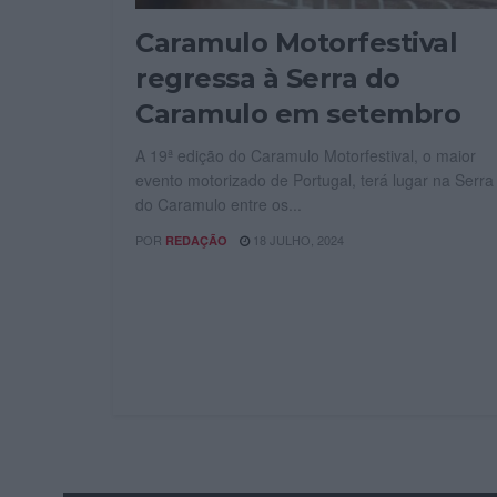
Caramulo Motorfestival
regressa à Serra do
Caramulo em setembro
A 19ª edição do Caramulo Motorfestival, o maior
evento motorizado de Portugal, terá lugar na Serra
do Caramulo entre os...
POR
18 JULHO, 2024
REDAÇÃO