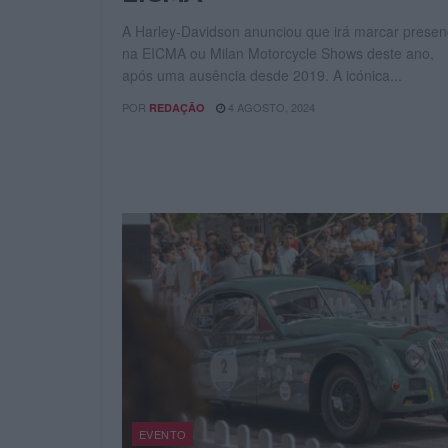
A Harley-Davidson anunciou que irá marcar prese
na EICMA ou Milan Motorcycle Shows deste ano,
após uma ausência desde 2019. A icónica...
POR
4 AGOSTO, 2024
REDAÇÃO
EVENTO