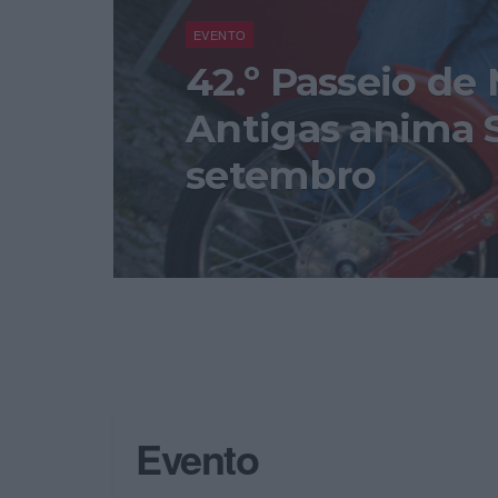
EVENTO
42.º Passeio de
Antigas anima S
setembro
Evento