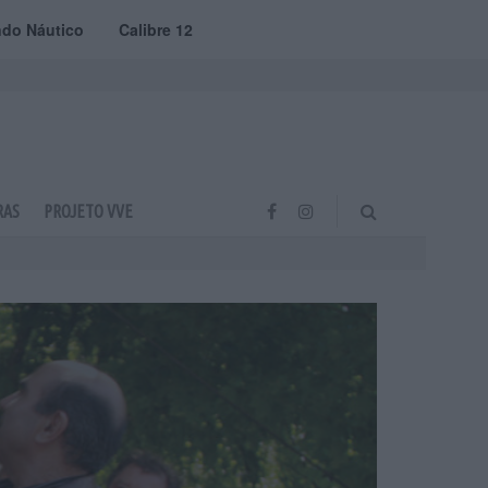
do Náutico
Calibre 12
RAS
PROJETO VVE