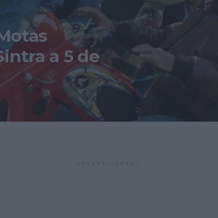
 Motas
intra a 5 de
ADVERTISEMENT