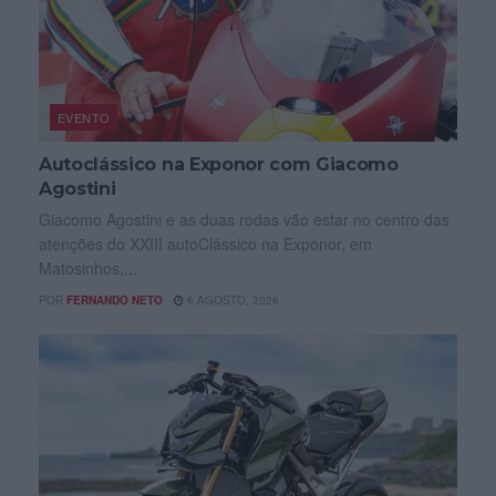
EVENTO
Autoclássico na Exponor com Giacomo
Agostini
Giacomo Agostini e as duas rodas vão estar no centro das
atenções do XXIII autoClássico na Exponor, em
Matosinhos,...
POR
FERNANDO NETO
6 AGOSTO, 2026