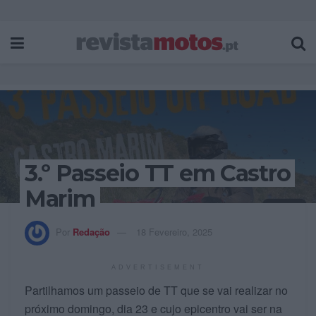
3.º Passeio TT em Castro
Marim
Por
Redação
18 Fevereiro, 2025
ADVERTISEMENT
Partilhamos um passeio de TT que se vai realizar no
próximo domingo, dia 23 e cujo epicentro vai ser na