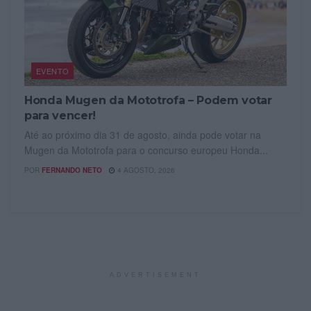
EVENTO
Honda Mugen da Mototrofa – Podem votar
para vencer!
Até ao próximo dia 31 de agosto, ainda pode votar na
Mugen da Mototrofa para o concurso europeu Honda...
POR
FERNANDO NETO
4 AGOSTO, 2026
ADVERTISEMENT