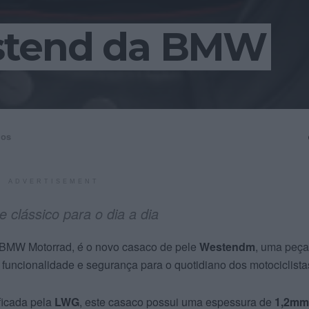
stend da BMW
ios
ADVERTISEMENT
 clássico para o dia a dia
BMW Motorrad, é o novo casaco de pele
Westendm
, uma peça
funcionalidade e segurança para o quotidiano dos motociclista
ificada pela
LWG
, este casaco possui uma espessura de
1,2mm