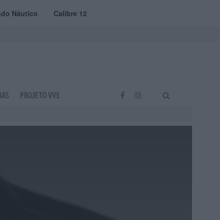
do Náutico
Calibre 12
RAS
PROJETO VVE