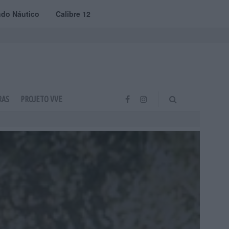
do Náutico
Calibre 12
RAS
PROJETO VVE