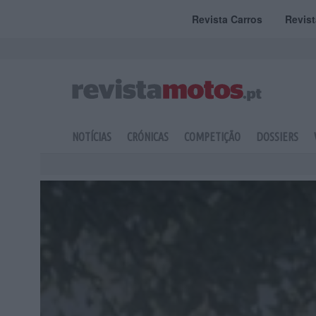
Revista Carros
Revis
NOTÍCIAS
CRÓNICAS
COMPETIÇÃO
DOSSIERS