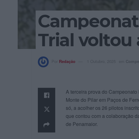
Campeonato
Trial voltou
Por
Redação
1 Outubro, 2025
em
Compe
A terceira prova do Campeonato 
Monte do Pilar em Paços de Ferre
só, a acolher os 26 pilotos inscr
que contou com a colaboração da
de Penamaior.