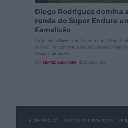
Diego Rodrigues domina a
ronda do Super Enduro e
Famalicão
O Campeão Nacional de Super Enduro, Diego Rodr
dominou por completo a segunda prova do Campe
Nacional de Super...
POR
28 JULHO, 2026
BEATRIZ ALEXANDRE
FICHA TÉCNICA
POLÍTICA DE PRIVACIDADE
TERM