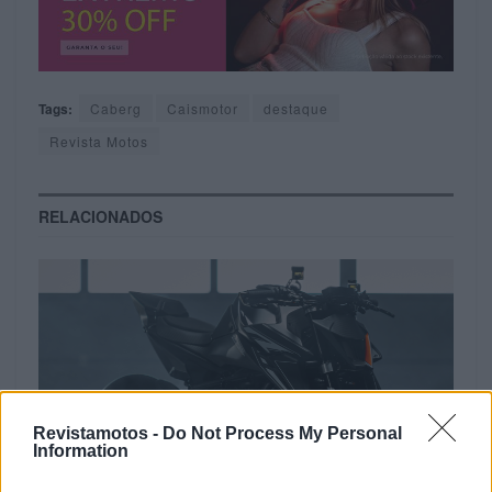
Tags:
Caberg
Caismotor
destaque
Revista Motos
RELACIONADOS
Revistamotos -
Do Not Process My Personal
Information