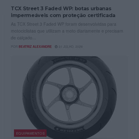
TCX Street 3 Faded WP: botas urbanas
impermeáveis com proteção certificada
As TCX Street 3 Faded WP foram desenvolvidas para
motociclistas que utilizam a moto diariamente e precisam
de calçado...
POR
BEATRIZ ALEXANDRE
31 JULHO, 2026
EQUIPAMENTOS