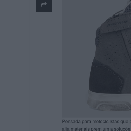
Pensada para motociclistas que p
alia materiais premium a soluçõe