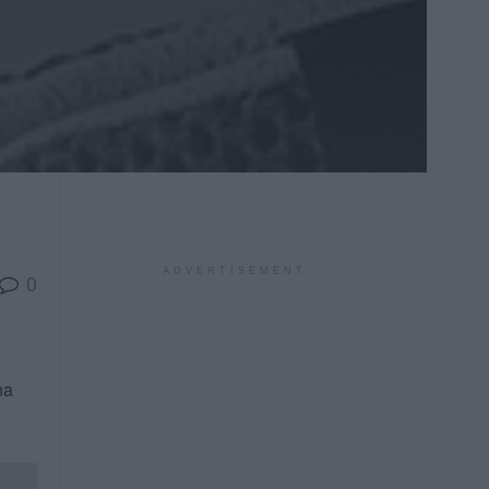
ADVERTISEMENT
0
na