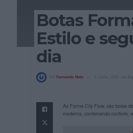
Botas Forma
Estilo e seg
dia
Por
Fernando Neto
4 Junho, 2026
em
Eq
As Forma City Flow, são botas d
moderna, combinando conforto, es