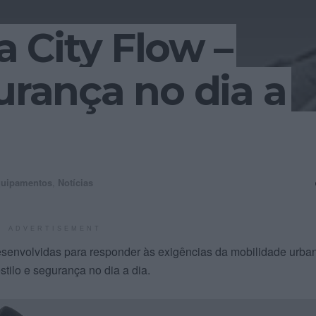
 City Flow –
urança no dia a
uipamentos
,
Notícias
ADVERTISEMENT
esenvolvidas para responder às exigências da mobilidade urba
tilo e segurança no dia a dia.