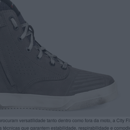
rocuram versatilidade tanto dentro como fora da moto, a City F
s técnicas que garantem estabilidade, respirabilidade e comod