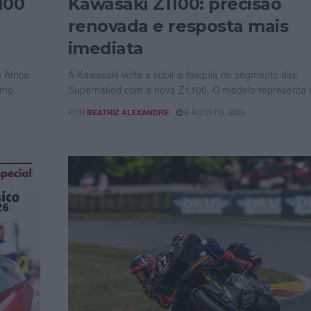
100
Kawasaki Z1100: precisão
renovada e resposta mais
imediata
 Africa
A Kawasaki volta a subir a fasquia no segmento das
smo.
Supernaked com a nova Z1100. O modelo representa o
POR
6 AGOSTO, 2026
BEATRIZ ALEXANDRE