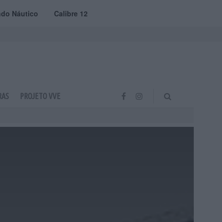
do Náutico
Calibre 12
RAS
PROJETO VVE